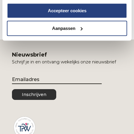
eenvoudig en snel online of kom langs in een van onze
winkels. Daar adviseren onze stijladviseurs je graag over
Accepteer cookies
kleur en fit, zodat je weer zelfverzekerd aan het zwembad
ligt.
Aanpassen
Nieuwsbrief
Schrijf je in en ontvang wekelijks onze nieuwsbrief
Email
Inschrijven