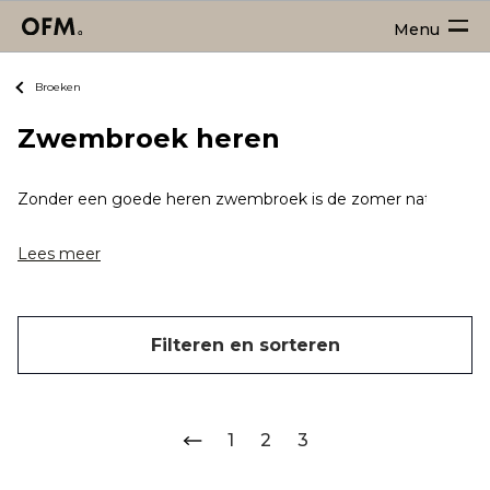
Menu
Broeken
Zwembroek heren
Zonder een goede heren zwembroek is de zomer natuurlijk nie
Lees meer
Filteren en sorteren
1
2
3