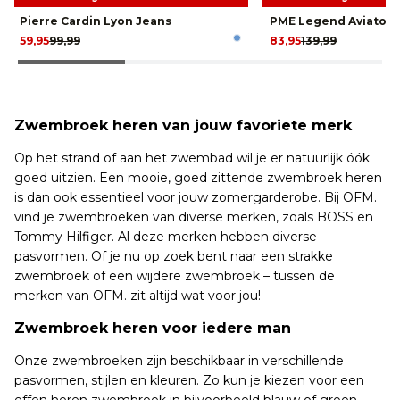
Pierre Cardin Lyon Jeans
PME Legend Aviator 
59,95
99,99
83,95
139,99
Zwembroek heren van jouw favoriete merk
Op het strand of aan het zwembad wil je er natuurlijk óók
goed uitzien. Een mooie, goed zittende zwembroek heren
is dan ook essentieel voor jouw zomergarderobe. Bij OFM.
vind je zwembroeken van diverse merken, zoals BOSS en
Tommy Hilfiger. Al deze merken hebben diverse
pasvormen. Of je nu op zoek bent naar een strakke
zwembroek of een wijdere zwembroek – tussen de
merken van OFM. zit altijd wat voor jou!
Zwembroek heren voor iedere man
Onze zwembroeken zijn beschikbaar in verschillende
pasvormen, stijlen en kleuren. Zo kun je kiezen voor een