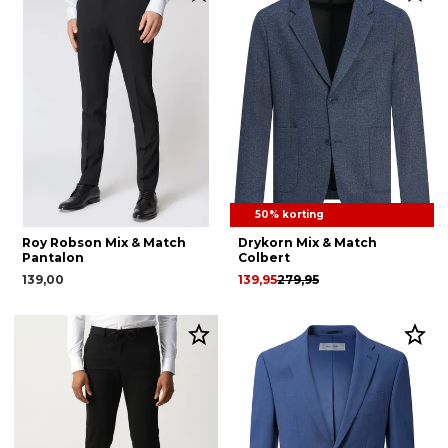
50% korting
Roy Robson Mix & Match
Drykorn Mix & Match
Pantalon
Colbert
139,00
139,95
279,95