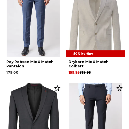
50% korting
Roy Robson Mix & Match
Drykorn Mix & Match
Pantalon
Colbert
179,00
159,95
319,95