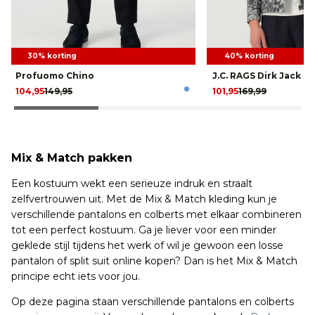
30% korting
40% korting
Profuomo Chino
J.C. RAGS Dirk Jack
104,95
149,95
101,95
169,99
Mix & Match pakken
Een kostuum wekt een serieuze indruk en straalt
zelfvertrouwen uit. Met de Mix & Match kleding kun je
verschillende pantalons en colberts met elkaar combineren
tot een perfect kostuum. Ga je liever voor een minder
geklede stijl tijdens het werk of wil je gewoon een losse
pantalon of split suit online kopen? Dan is het Mix & Match
principe echt iets voor jou.
Op deze pagina staan verschillende pantalons en colberts