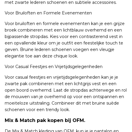
met zwarte lederen schoenen en subtiele accessoires.
Voor Bruiloften en Formele Evenementen
Voor bruiloften en formele evenementen kan je een grijze
broek combineren met een lichtblauw overhemd en een
bijpassende stropdas. Kies voor een contrasterend vest in
een opvallende kleur om je outfit een feestelijke touch te
geven. Bruine lederen schoenen voegen een vleugje
elegantie toe aan deze chique look.
Voor Casual Feestjes en Vrijetijdsgelegenheden
Voor casual feestjes en vrijetijdsgelegenheden kan je je
zwarte pak combineren met een lichtgrijs vest en een
open boord overhemd. Laat de stropdas achterwege en rol
de mouwen van je overhemd op voor een ontspannen en
moeiteloze uitstraling. Combineer dit met bruine suède
schoenen voor een trendy look.
Mix & Match pak kopen bij OFM.
De Mix & Match kleding van OFM. kun je je pantalon en