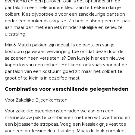
overhemd en een pullover. Ook is het optioneel om de
pantalon in een hele andere kleur aan te trekken dan je
colbert. Kies bijvoorbeeld voor een zandkleurige pantalon
onder een donker blauw jasje. Zo heb je alsnog een net pak
aan maar dan met een iets minder zakelijke en serieuze
uitstraling.
Mix & Match pakken zijn ideaal. Is de pantalon van je
kostuum gauw aan vervanging toe omdat deze door de
seizoenen heen versleten is? Dan kun je hier een nieuwe
kopen los van een colbert. Het komt ook vaak voor dat de
pantalon van een kostuum goed zit maar het colbert te
groot of te klein is in dezelfde maat.
Combinaties voor verschillende gelegenheden
Voor Zakelijke Bijeenkomsten
Voor zakelijke bijeenkomsten raden we aan om een
marineblauw pak te combineren met een wit overhemd en
een bijpassende stropdas. Voeg een klassiek grijs vest toe
voor een professionele uitstraling. Maak de look compleet