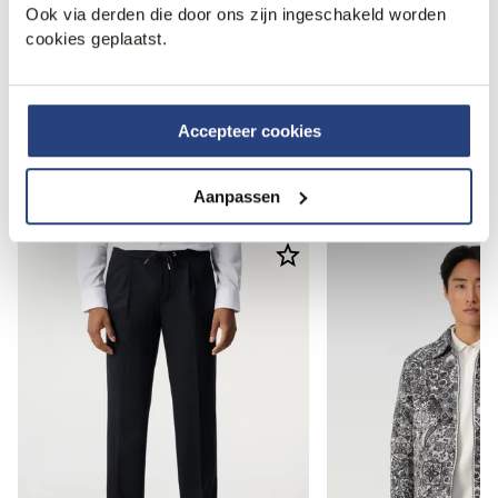
Ook via derden die door ons zijn ingeschakeld worden
cookies geplaatst.
1
2
3
4
...
9
Accepteer cookies
Recent bekeken
Aanpassen