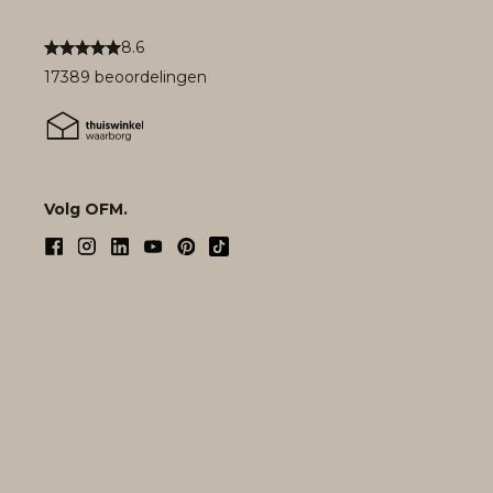
8.6
17389 beoordelingen
Volg OFM.