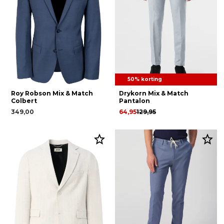
50% korting
Roy Robson Mix & Match
Drykorn Mix & Match
Colbert
Pantalon
349,00
64,95
129,95