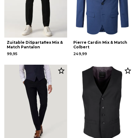
Zuitable DiSpartaflex Mix &
Pierre Cardin Mix & Match
Match Pantalon
Colbert
99,95
249,99