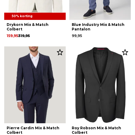
50% korting
Drykorn Mix & Match
Blue Industry Mix & Match
Colbert
Pantalon
159,95
319,95
99,95
Pierre Cardin Mix & Match
Roy Robson Mix & Match
Colbert
Colbert