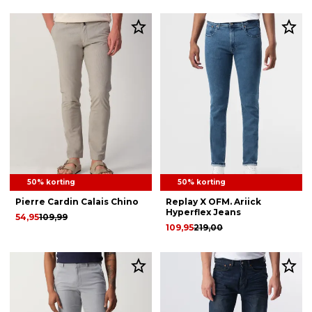
50% korting
50% korting
Pierre Cardin Calais Chino
Replay X OFM. Ariick
Hyperflex Jeans
54,95
109,99
109,95
219,00