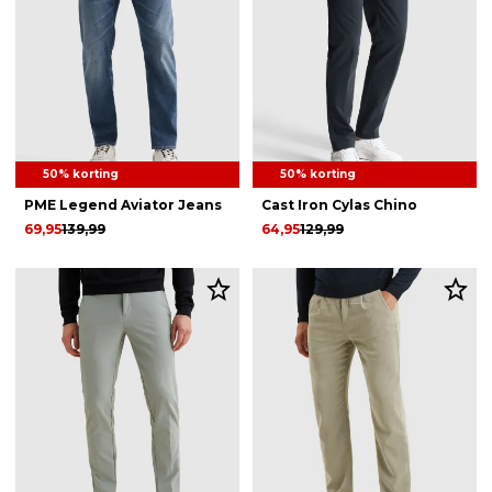
50% korting
50% korting
PME Legend Aviator Jeans
Cast Iron Cylas Chino
69,95
139,99
64,95
129,99