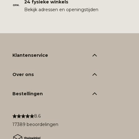
24 fysieke winkels
Bekijk adressen en openingstijden
Klantenservice
Over ons
Bestellingen
8.6
17389 beoordelingen