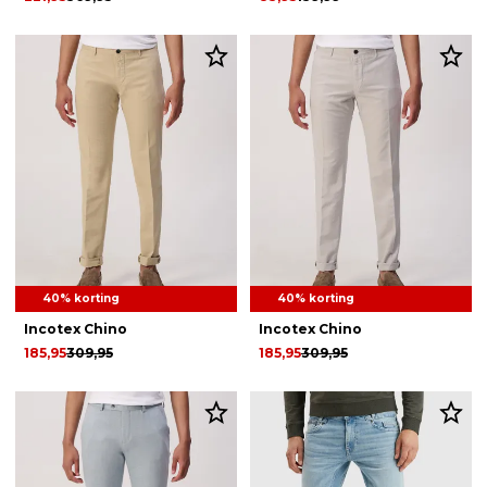
40% korting
40% korting
Incotex Chino
Incotex Chino
185,95
309,95
185,95
309,95