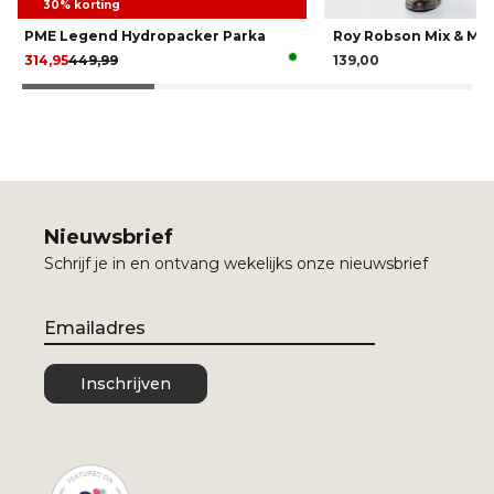
30% korting
PME Legend Hydropacker Parka
Roy Robson Mix & Ma
314,95
449,99
139,00
Nieuwsbrief
Schrijf je in en ontvang wekelijks onze nieuwsbrief
Email
Inschrijven