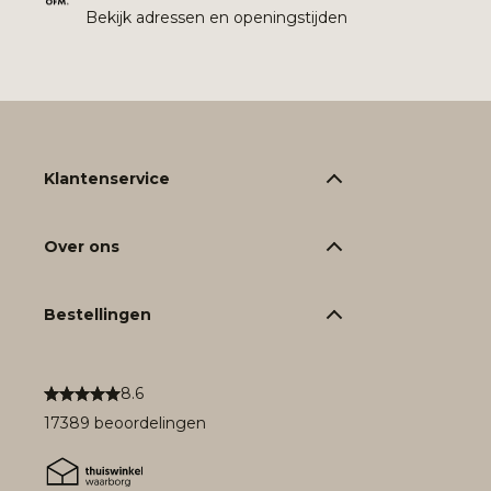
Bekijk adressen en openingstijden
Klantenservice
Over ons
Bestellingen
8.6
17389 beoordelingen