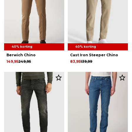
40% korting
40% korting
Berwich Chino
Cast Iron Steeper Chino
149,95
249,95
83,95
139,99