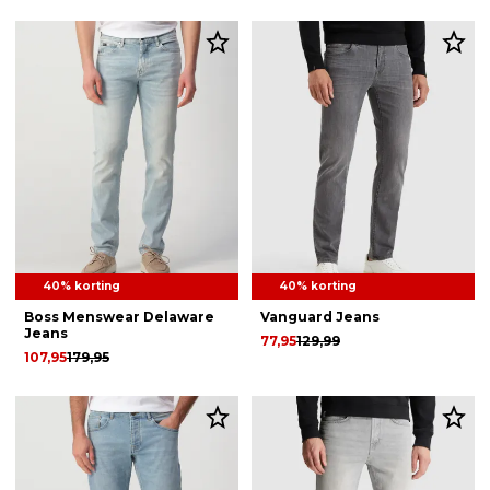
40% korting
40% korting
Boss Menswear Delaware
Vanguard Jeans
Jeans
77,95
129,99
107,95
179,95