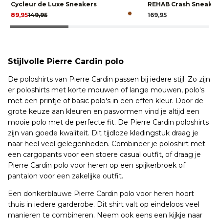
Cycleur de Luxe Sneakers
REHAB Crash Sneake
89,95
149,95
169,95
Stijlvolle Pierre Cardin polo
De poloshirts van Pierre Cardin passen bij iedere stijl. Zo zijn
er poloshirts met korte mouwen of lange mouwen, polo's
met een printje of basic polo's in een effen kleur. Door de
grote keuze aan kleuren en pasvormen vind je altijd een
mooie polo met de perfecte fit. De Pierre Cardin poloshirts
zijn van goede kwaliteit. Dit tijdloze kledingstuk draag je
naar heel veel gelegenheden. Combineer je poloshirt met
een cargopants voor een stoere casual outfit, of draag je
Pierre Cardin polo voor heren op een spijkerbroek of
pantalon voor een zakelijke outfit.
Een donkerblauwe Pierre Cardin polo voor heren hoort
thuis in iedere garderobe. Dit shirt valt op eindeloos veel
manieren te combineren. Neem ook eens een kijkje naar