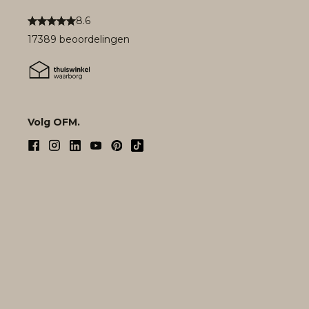
8.6
17389 beoordelingen
Volg OFM.