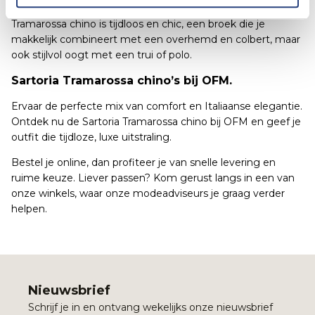
voor detail zoals stiksels, voering en knopen. De Sartoria
Tramarossa chino is tijdloos en chic, een broek die je
makkelijk combineert met een overhemd en colbert, maar
ook stijlvol oogt met een trui of polo.
Sartoria Tramarossa chino’s bij OFM.
Ervaar de perfecte mix van comfort en Italiaanse elegantie.
Ontdek nu de Sartoria Tramarossa chino bij OFM en geef je
outfit die tijdloze, luxe uitstraling.
Bestel je online, dan profiteer je van snelle levering en
ruime keuze. Liever passen? Kom gerust langs in een van
onze winkels, waar onze modeadviseurs je graag verder
helpen.
Nieuwsbrief
Schrijf je in en ontvang wekelijks onze nieuwsbrief