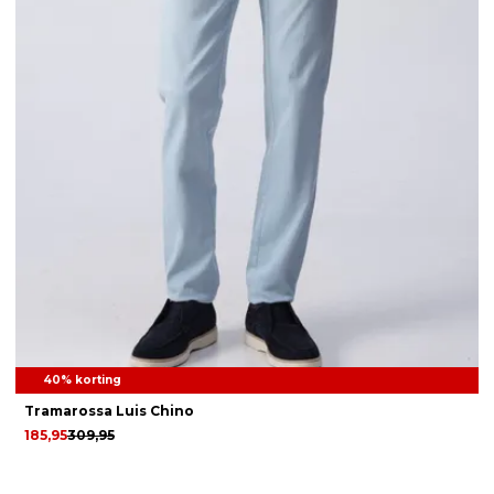
40% korting
Tramarossa Luis Chino
185,95
309,95