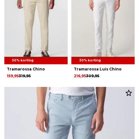
50% korting
30% korting
Tramarossa Chino
Tramarossa Luis Chino
159,95
319,95
216,95
309,95