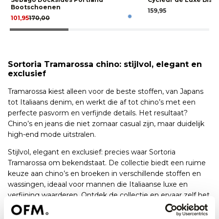
Bootschoenen
159,95
101,95
170,00
Sortoria Tramarossa chino: stijlvol, elegant en
exclusief
Tramarossa kiest alleen voor de beste stoffen, van Japans
tot Italiaans denim, en werkt die af tot chino’s met een
perfecte pasvorm en verfijnde details. Het resultaat?
Chino’s en jeans die niet zomaar casual zijn, maar duidelijk
high-end mode uitstralen.
Stijlvol, elegant en exclusief: precies waar Sortoria
Tramarossa om bekendstaat. De collectie biedt een ruime
keuze aan chino’s en broeken in verschillende stoffen en
wassingen, ideaal voor mannen die Italiaanse luxe en
verfijning waarderen. Ontdek de collectie en ervaar zelf het
verschil.