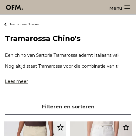
Menu
Tramarossa Broeken
Tramarossa Chino's
Een chino van Sartoria Tramarossa ademt Italiaans vakmansch
Nog altijd staat Tramarossa voor die combinatie van traditie e
Lees meer
Filteren en sorteren