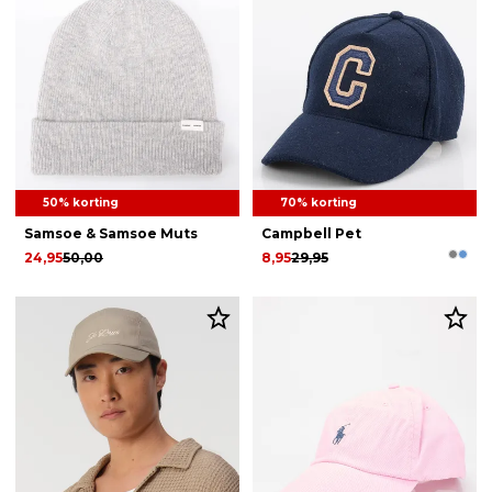
50% korting
70% korting
Samsoe & Samsoe Muts
Campbell Pet
24,95
50,00
8,95
29,95