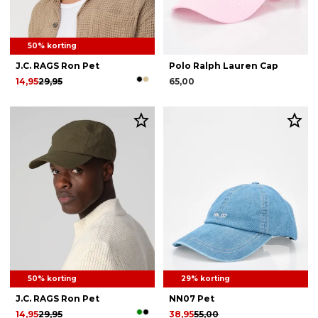
50% korting
J.C. RAGS Ron Pet
Polo Ralph Lauren Cap
14,95
29,95
65,00
50% korting
29% korting
J.C. RAGS Ron Pet
NN07 Pet
14,95
29,95
38,95
55,00