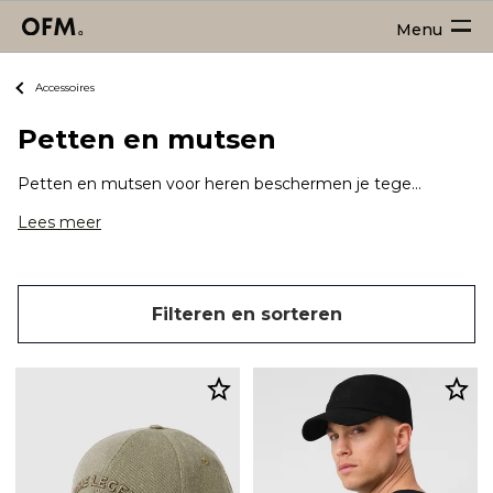
Menu
Accessoires
Petten en mutsen
Petten en mutsen voor heren beschermen je tegen de zon of in de wintermaanden tegen het koude weer. Deze hoofddeksels zijn daarnaast niet alleen functioneel, maar worden ook gedragen als een trendy accessoire.
Lees meer
Filteren en sorteren