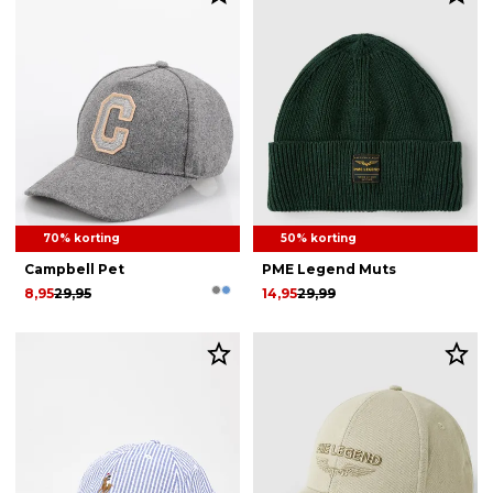
70% korting
50% korting
Campbell Pet
PME Legend Muts
8,95
29,95
14,95
29,99