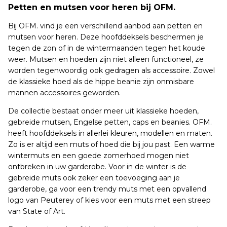
Petten en mutsen voor heren bij OFM.
Bij OFM. vind je een verschillend aanbod aan petten en
mutsen voor heren. Deze hoofddeksels beschermen je
tegen de zon of in de wintermaanden tegen het koude
weer. Mutsen en hoeden zijn niet alleen functioneel, ze
worden tegenwoordig ook gedragen als accessoire. Zowel
de klassieke hoed als de hippe beanie zijn onmisbare
mannen accessoires geworden.
De collectie bestaat onder meer uit klassieke hoeden,
gebreide mutsen, Engelse petten, caps en beanies. OFM.
heeft hoofddeksels in allerlei kleuren, modellen en maten.
Zo is er altijd een muts of hoed die bij jou past. Een warme
wintermuts en een goede zomerhoed mogen niet
ontbreken in uw garderobe. Voor in de winter is de
gebreide muts ook zeker een toevoeging aan je
garderobe, ga voor een trendy muts met een opvallend
logo van Peuterey of kies voor een muts met een streep
van State of Art.