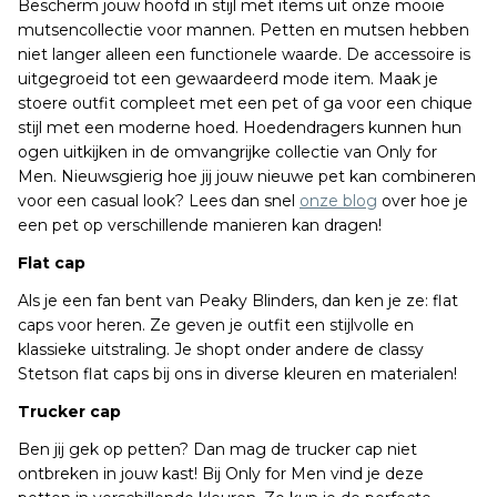
Bescherm jouw hoofd in stijl met items uit onze mooie
mutsencollectie voor mannen. Petten en mutsen hebben
niet langer alleen een functionele waarde. De accessoire is
uitgegroeid tot een gewaardeerd mode item. Maak je
stoere outfit compleet met een pet of ga voor een chique
stijl met een moderne hoed. Hoedendragers kunnen hun
ogen uitkijken in de omvangrijke collectie van Only for
Men. Nieuwsgierig hoe jij jouw nieuwe pet kan combineren
voor een casual look? Lees dan snel
onze blog
over hoe je
een pet op verschillende manieren kan dragen!
Flat cap
Als je een fan bent van Peaky Blinders, dan ken je ze: flat
caps voor heren. Ze geven je outfit een stijlvolle en
klassieke uitstraling. Je shopt onder andere de classy
Stetson flat caps bij ons in diverse kleuren en materialen!
Trucker cap
Ben jij gek op petten? Dan mag de trucker cap niet
ontbreken in jouw kast! Bij Only for Men vind je deze