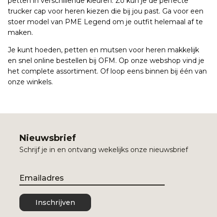
petten in verschillende kleuren. Zo kun je de perfecte
trucker cap voor heren kiezen die bij jou past. Ga voor een
stoer model van PME Legend om je outfit helemaal af te
maken.
Je kunt hoeden, petten en mutsen voor heren makkelijk
en snel online bestellen bij OFM. Op onze webshop vind je
het complete assortiment. Of loop eens binnen bij één van
onze winkels.
Nieuwsbrief
Schrijf je in en ontvang wekelijks onze nieuwsbrief
Email
Inschrijven