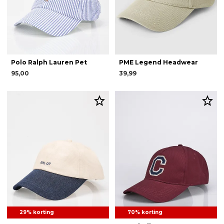
Polo Ralph Lauren Pet
PME Legend Headwear
95,00
39,99
29% korting
70% korting