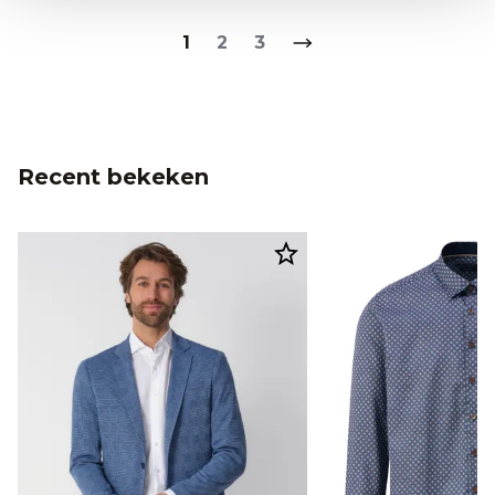
1
2
3
Recent bekeken