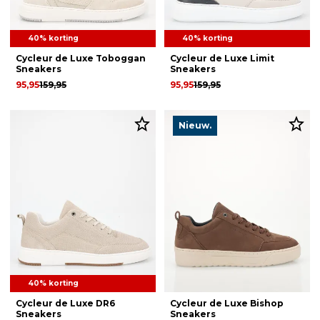
40% korting
40% korting
Cycleur de Luxe Toboggan
Cycleur de Luxe Limit
Sneakers
Sneakers
95,95
159,95
95,95
159,95
Nieuw.
40% korting
Cycleur de Luxe DR6
Cycleur de Luxe Bishop
Sneakers
Sneakers