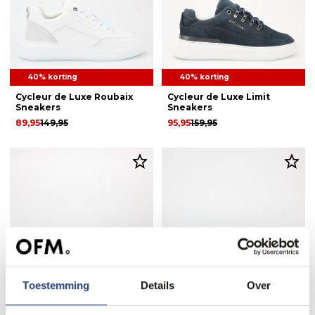
40% korting
40% korting
Cycleur de Luxe Roubaix
Cycleur de Luxe Limit
Sneakers
Sneakers
89,95
149,95
95,95
159,95
Toestemming
Details
Over