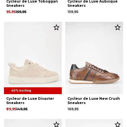
Cycleur de Luxe Toboggan
Cycleur de Luxe Aubisque
Sneakers
Sneakers
95,95
159,95
159,95
40% korting
Cycleur de Luxe Disaster
Cycleur de Luxe New Crush
Sneakers
Sneakers
89,95
149,95
169,95