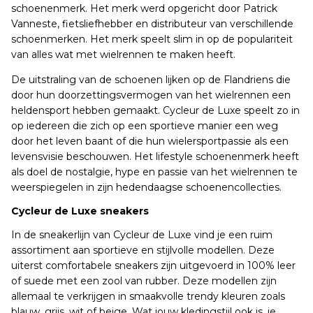
schoenenmerk. Het merk werd opgericht door Patrick
Vanneste, fietsliefhebber en distributeur van verschillende
schoenmerken. Het merk speelt slim in op de populariteit
van alles wat met wielrennen te maken heeft.
De uitstraling van de schoenen lijken op de Flandriens die
door hun doorzettingsvermogen van het wielrennen een
heldensport hebben gemaakt. Cycleur de Luxe speelt zo in
op iedereen die zich op een sportieve manier een weg
door het leven baant of die hun wielersportpassie als een
levensvisie beschouwen. Het lifestyle schoenenmerk heeft
als doel de nostalgie, hype en passie van het wielrennen te
weerspiegelen in zijn hedendaagse schoenencollecties.
Cycleur de Luxe sneakers
In de sneakerlijn van Cycleur de Luxe vind je een ruim
assortiment aan sportieve en stijlvolle modellen. Deze
uiterst comfortabele sneakers zijn uitgevoerd in 100% leer
of suede met een zool van rubber. Deze modellen zijn
allemaal te verkrijgen in smaakvolle trendy kleuren zoals
blauw, grijs, wit of beige. Wat jouw kledingstijl ook is, je