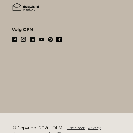
Volg OFM.
© Copyright 2026
OFM.
Disclaimer
Privacy