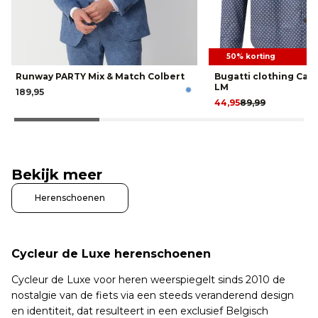
50% korting
Runway PARTY Mix & Match Colbert
Bugatti clothing Ca
LM
189,95
44,95
89,99
Bekijk meer
Herenschoenen
Cycleur de Luxe herenschoenen
Cycleur de Luxe voor heren weerspiegelt sinds 2010 de
nostalgie van de fiets via een steeds veranderend design
en identiteit, dat resulteert in een exclusief Belgisch