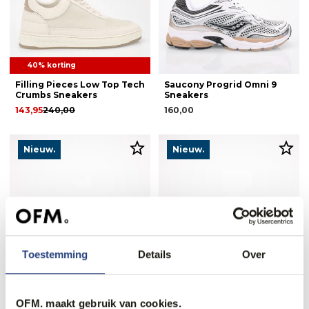
40% korting
Filling Pieces Low Top Tech
Saucony Progrid Omni 9
Crumbs Sneakers
Sneakers
143,95
240,00
160,00
Nieuw.
Nieuw.
Toestemming
Details
Over
OFM. maakt gebruik van cookies.