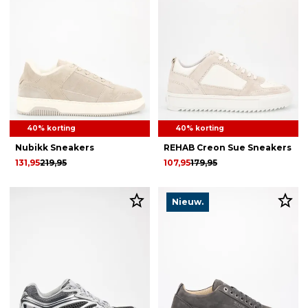
40% korting
40% korting
Nubikk Sneakers
REHAB Creon Sue Sneakers
131,95
219,95
107,95
179,95
Nieuw.