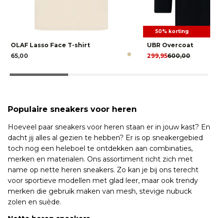
50% korting
OLAF Lasso Face T-shirt
UBR Overcoat
65,00
299,95
600,00
Populaire sneakers voor heren
Hoeveel paar sneakers voor heren staan er in jouw kast? En
dacht jij alles al gezien te hebben? Er is op sneakergebied
toch nog een heleboel te ontdekken aan combinaties,
merken en materialen. Ons assortiment richt zich met
name op nette heren sneakers. Zo kan je bij ons terecht
voor sportieve modellen met glad leer, maar ook trendy
merken die gebruik maken van mesh, stevige nubuck
zolen en suède.