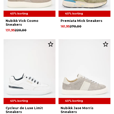
40% korting
40% korting
Nubikk Vick Cosmo
Premiata Mick Sneakers
Sneakers
161,95
270,00
131,95
220,00
40% korting
40% korting
Cycleur de Luxe Limit
Nubikk Jase Morris
Sneakers
Sneakers