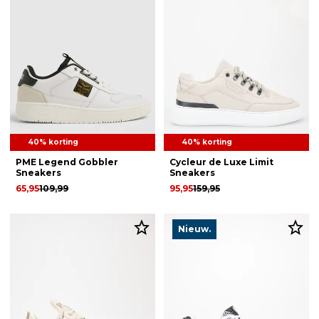
40% korting
40% korting
PME Legend Gobbler
Cycleur de Luxe Limit
Sneakers
Sneakers
65,95
109,99
95,95
159,95
Nieuw.