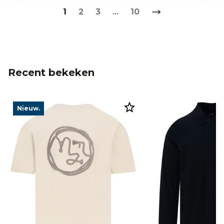
1
2
3
...
10
Recent bekeken
Nieuw.