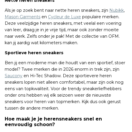
Nette heren sneakers
Als je op zoek bent naar nette heren sneakers, zijn
Nubikk
,
Mason Garments
en
Cycleur de Luxe
populaire merken.
Deze veelzijdige heren sneakers, met veelal een voering
van leer, draag je in je vrije tijd, maar ook zonder moeite
naar werk. Zelfs onder je pak! Met de collectie van OFM.
kan jij aardig wat kilometers maken.
Sportieve heren sneakers
Ben jij een moderne man die houdt van een sportief, stoer
model? Twee merken die in 2026 enorm in trek zijn, zijn
Saucony
en Hi-Tec Shadow. Deze sportievere heren
sneakers lopen niet alleen comfortabel, maar zijn ook nog
eens van topkwaliteit. Voor de trendy sneakerliefhebbers
onder ons hebben wij elk seizoen weer de nieuwste
sneakers voor heren van topmerken. Kijk dus ook gerust
tussen de andere merken.
Hoe maak je je herensneakers snel en
eenvoudig schoon?