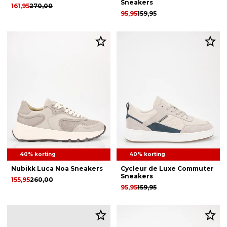
Sneakers
161,95
270,00
95,95
159,95
40% korting
40% korting
Nubikk Luca Noa Sneakers
Cycleur de Luxe Commuter
Sneakers
155,95
260,00
95,95
159,95