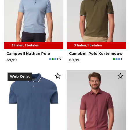
3 halen, 1 betalen
3 halen, 1 betalen
Campbell Nathan Polo
Campbell Polo Korte mouw
+3
+1
69,99
69,99
Web Only.