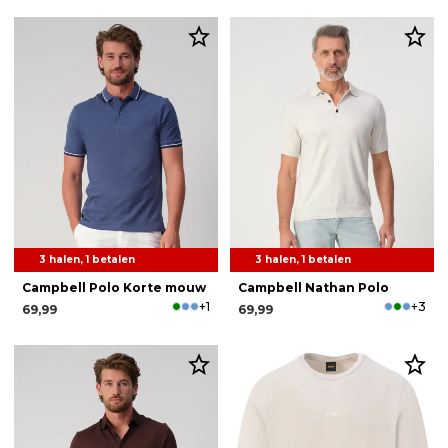
3 halen, 1 betalen
3 halen, 1 betalen
Campbell Polo Korte mouw
Campbell Nathan Polo
+1
+3
69,99
69,99