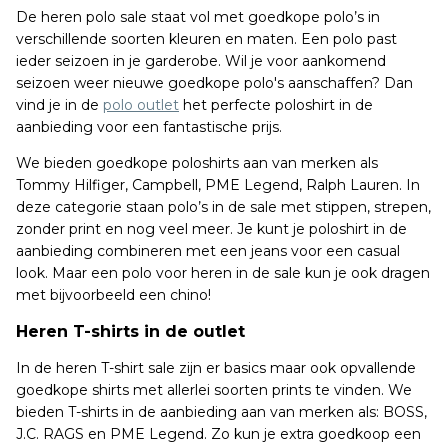
De heren polo sale staat vol met goedkope polo’s in
verschillende soorten kleuren en maten. Een polo past
ieder seizoen in je garderobe. Wil je voor aankomend
seizoen weer nieuwe goedkope polo's aanschaffen? Dan
vind je in de
polo outlet
het perfecte poloshirt in de
aanbieding voor een fantastische prijs.
We bieden goedkope poloshirts aan van merken als
Tommy Hilfiger, Campbell, PME Legend, Ralph Lauren. In
deze categorie staan polo’s in de sale met stippen, strepen,
zonder print en nog veel meer. Je kunt je poloshirt in de
aanbieding combineren met een jeans voor een casual
look. Maar een polo voor heren in de sale kun je ook dragen
met bijvoorbeeld een chino!
Heren T-shirts in de outlet
In de heren T-shirt sale zijn er basics maar ook opvallende
goedkope shirts met allerlei soorten prints te vinden. We
bieden T-shirts in de aanbieding aan van merken als: BOSS,
J.C. RAGS en PME Legend. Zo kun je extra goedkoop een