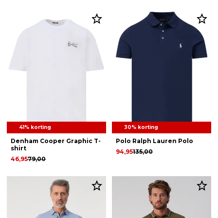
41% korting
30% korting
Denham Cooper Graphic T-
Polo Ralph Lauren Polo
shirt
94,95
135,00
46,95
79,00