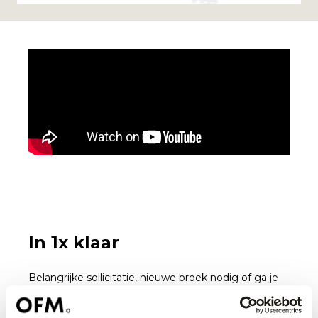
In 1x klaar
Belangrijke sollicitatie, nieuwe broek nodig of ga je
trouwen? Je kan het aan! Bij ons kies je namelijk uit
tientallen topmerken in mode, verzorging en