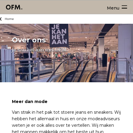
Menu
Home
Over ons
Je kan het aan met OFM.
Meer dan mode
Van strak in het pak tot stoere jeans en sneakers. Wij
hebben het allemaal in huis en onze modeadviseurs
weten je er ook alles over te vertellen. Wij maken
het mannen makkelijk om het beste uit hun