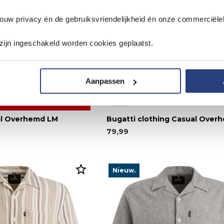
jouw privacy én de gebruiksvriendelijkheid én onze commerciële
zijn ingeschakeld worden cookies geplaatst.
Aanpassen
al Overhemd LM
Bugatti clothing Casual Over
79,99
Nieuw.