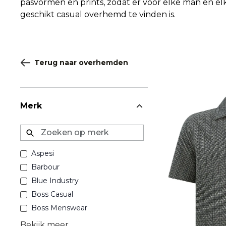
pasvormen en prints, zodat er voor elke man en e
geschikt casual overhemd te vinden is.
Terug naar overhemden
Merk
Zoeken op merk
Aspesi
Barbour
Blue Industry
Boss Casual
Boss Menswear
Bekijk meer