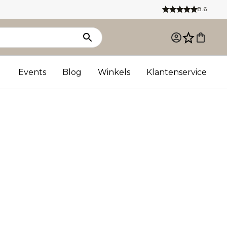
8.6
Events
Blog
Winkels
Klantenservice