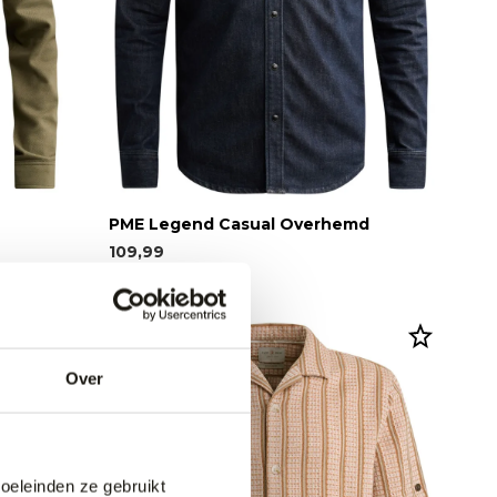
PME Legend Casual Overhemd
109,99
Over
doeleinden ze gebruikt