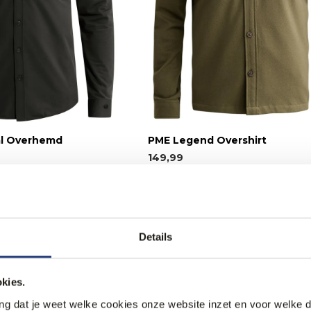
al Overhemd
PME Legend Overshirt
149,99
Nieuw.
Details
kies.
ang dat je weet welke cookies onze website inzet en voor welke 