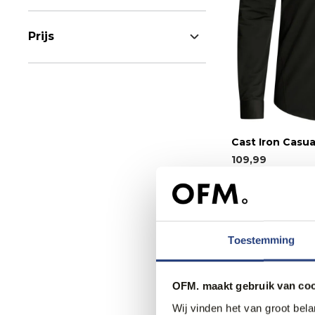
Prijs
Cast Iron Casu
109,99
Toestemming
OFM. maakt gebruik van coo
Wij vinden het van groot bel