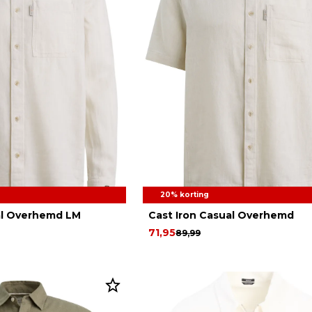
20% korting
al Overhemd LM
Cast Iron Casual Overhemd
71,95
89,99