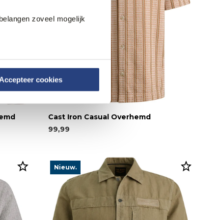
belangen zoveel mogelijk
Accepteer cookies
hemd
Cast Iron Casual Overhemd
99,99
Nieuw.