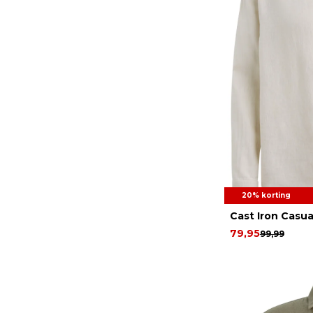
20% korting
Cast Iron Casu
79,95
99,99