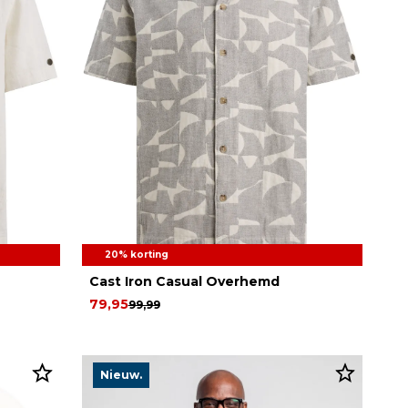
20% korting
Cast Iron Casual Overhemd
79,95
99,99
Nieuw.