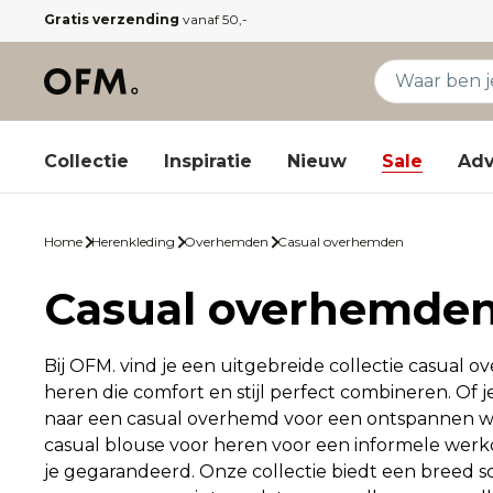
Gratis verzending
vanaf 50,-
Collectie
Inspiratie
Nieuw
Sale
Adv
Home
Herenkleding
Overhemden
Casual overhemden
Casual overhemde
Bij OFM. vind je een uitgebreide collectie casual
heren die comfort en stijl perfect combineren. Of 
naar een casual overhemd voor een ontspannen 
casual blouse voor heren voor een informele werkd
je gegarandeerd. Onze collectie biedt een breed s