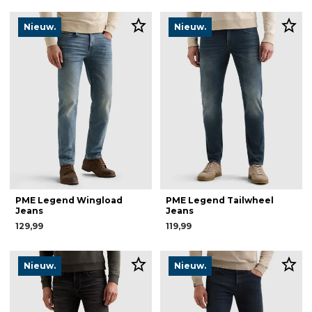
Nieuw.
Nieuw.
PME Legend Wingload
PME Legend Tailwheel
Jeans
Jeans
129,99
119,99
Nieuw.
Nieuw.