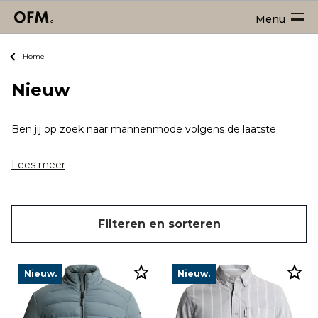
Menu
Home
Nieuw
Ben jij op zoek naar mannenmode volgens de laatste trends? Da
Lees meer
Filteren en sorteren
Nieuw.
Nieuw.