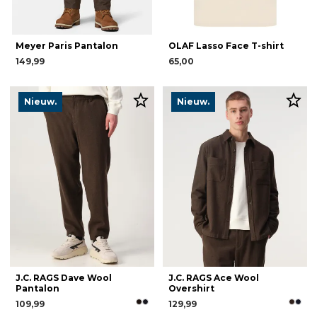
Meyer Paris Pantalon
OLAF Lasso Face T-shirt
149,99
65,00
Nieuw.
Nieuw.
J.C. RAGS Dave Wool
J.C. RAGS Ace Wool
Pantalon
Overshirt
109,99
129,99