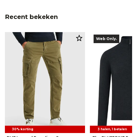
Recent bekeken
Web Only.
30% korting
3 halen, 1 betalen