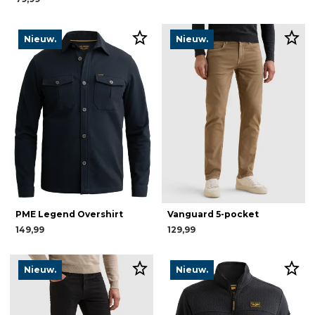
Nieuw.
Nieuw.
PME Legend Overshirt
Vanguard 5-pocket
149,99
129,99
Nieuw.
Nieuw.