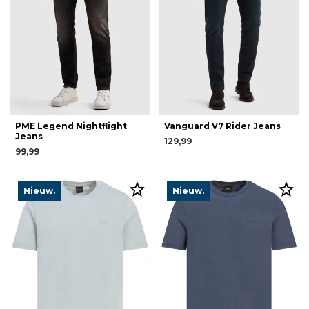
PME Legend Nightflight
Vanguard V7 Rider Jeans
Jeans
129,99
99,99
Nieuw.
Nieuw.