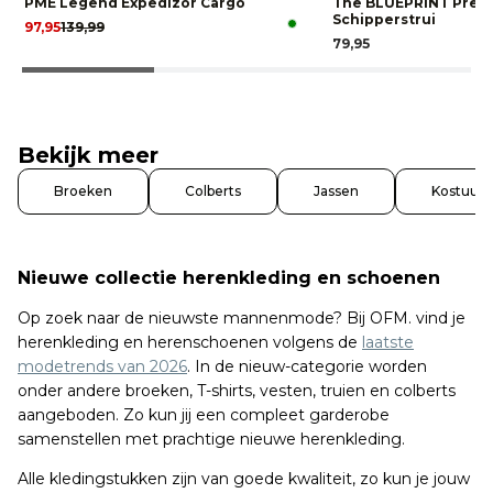
PME Legend Expedizor Cargo
The BLUEPRINT Prem
Schipperstrui
97,95
139,99
79,95
Bekijk meer
Broeken
Colberts
Jassen
Kostuum
Nieuwe collectie herenkleding en schoenen
Op zoek naar de nieuwste mannenmode? Bij OFM. vind je
herenkleding en herenschoenen volgens de
laatste
modetrends van 2026
. In de nieuw-categorie worden
onder andere broeken, T-shirts, vesten, truien en colberts
aangeboden. Zo kun jij een compleet garderobe
samenstellen met prachtige nieuwe herenkleding.
Alle kledingstukken zijn van goede kwaliteit, zo kun je jouw