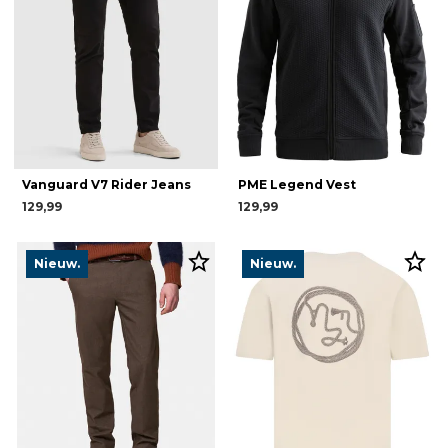
Vanguard V7 Rider Jeans
PME Legend Vest
129,99
129,99
Nieuw.
Nieuw.