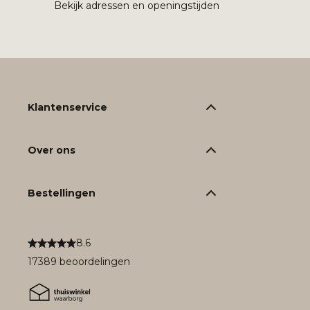
Bekijk adressen en openingstijden
Klantenservice
Over ons
Bestellingen
8.6
17389 beoordelingen