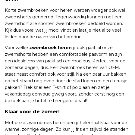
Korte zwembroeken voor heren werden vroeger ook wel
zwemshorts genoemd. Tegenwoordig kunnen met een
zwemshort alle soorten zwembroeken bedoeld worden.
Kijk dus vooral wat jij mooi vindt en laat je niet al te veel
leiden door de naam van het product.
Voor welke
zwembroek heren
jij ook gaat, al onze
zwemshorts hebben een comfortabele pasvorm en zijn
een ideale mix van praktisch en modieus. Perfect voor de
zomerse dagen, dus. Een zwembroek heren van OFM.
staat naast comfort ook voor stijl. Na een paar uur bakken
op het strand nog even door de stad lopen en een terrasje
pakken? Trek snel een T-shirt of polo aan en zet je
vakantiedag eenvoudigweg voort, zonder eerst nog een
bezoek aan je hotel te brengen. Ideaal!
Klaar voor de zomer!
Met onze zwembroek heren ben jij helemaal klaar voor de
warme, zonnige dagen. Zo kun jij fris en stijlvol de stranden