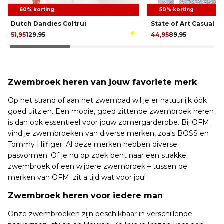
60% korting
50% korting
Dutch Dandies Coltrui
State of Art Casual 
51,95
129,95
44,95
89,95
Zwembroek heren van jouw favoriete merk
Op het strand of aan het zwembad wil je er natuurlijk óók
goed uitzien. Een mooie, goed zittende zwembroek heren
is dan ook essentieel voor jouw zomergarderobe. Bij OFM.
vind je zwembroeken van diverse merken, zoals BOSS en
Tommy Hilfiger. Al deze merken hebben diverse
pasvormen. Of je nu op zoek bent naar een strakke
zwembroek of een wijdere zwembroek – tussen de
merken van OFM. zit altijd wat voor jou!
Zwembroek heren voor iedere man
Onze zwembroeken zijn beschikbaar in verschillende