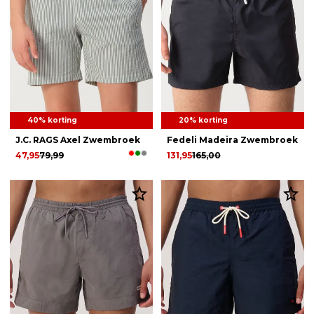
40% korting
20% korting
J.C. RAGS Axel Zwembroek
Fedeli Madeira Zwembroek
47,95
79,99
131,95
165,00