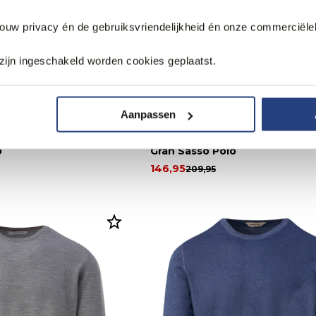
jouw privacy én de gebruiksvriendelijkheid én onze commerciële
zijn ingeschakeld worden cookies geplaatst.
Aanpassen
30% korting
o
Gran Sasso Polo
146,95
209,95