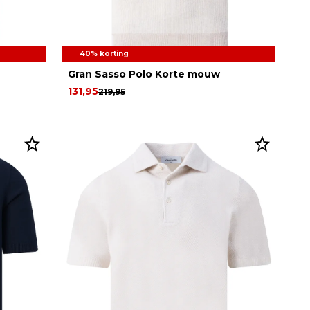
40% korting
Gran Sasso Polo Korte mouw
131,95
219,95