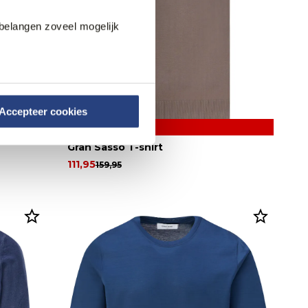
belangen zoveel mogelijk
Accepteer cookies
30% korting
Gran Sasso T-shirt
111,95
159,95