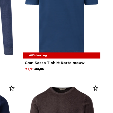
40% korting
Gran Sasso T-shirt Korte mouw
71,95
119,95