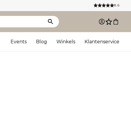
8.6
Events
Blog
Winkels
Klantenservice