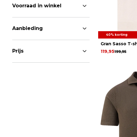
Voorraad in winkel
Aanbieding
40% korting
Gran Sasso T-sh
Prijs
119,95
199,95