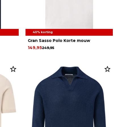
40% korting
Gran Sasso Polo Korte mouw
149,95
249,95