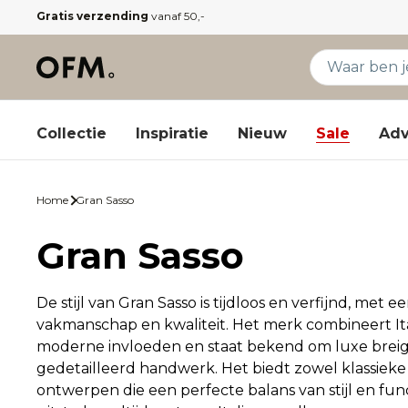
Gratis verzending
vanaf 50,-
Collectie
Inspiratie
Nieuw
Sale
Adv
Home
Gran Sasso
Gran Sasso
De stijl van Gran Sasso is tijdloos en verfijnd, met 
vakmanschap en kwaliteit. Het merk combineert Ita
moderne invloeden en staat bekend om luxe brei
gedetailleerd handwerk. Het biedt zowel klassieke 
ontwerpen die een perfecte balans van stijl en func