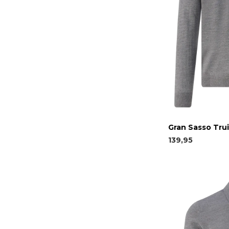
Gran Sasso Trui
139,95