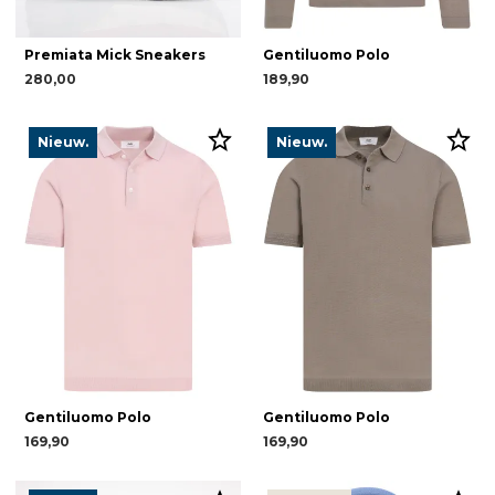
Premiata Mick Sneakers
Gentiluomo Polo
280,00
189,90
Nieuw.
Nieuw.
Gentiluomo Polo
Gentiluomo Polo
169,90
169,90