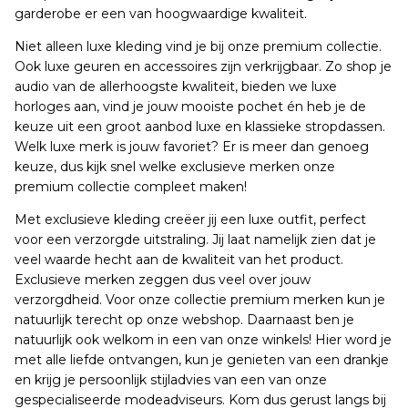
garderobe er een van hoogwaardige kwaliteit.
Niet alleen luxe kleding vind je bij onze premium collectie.
Ook luxe geuren en accessoires zijn verkrijgbaar. Zo shop je
audio van de allerhoogste kwaliteit, bieden we luxe
horloges aan, vind je jouw mooiste pochet én heb je de
keuze uit een groot aanbod luxe en klassieke stropdassen.
Welk luxe merk is jouw favoriet? Er is meer dan genoeg
keuze, dus kijk snel welke exclusieve merken onze
premium collectie compleet maken!
Met exclusieve kleding creëer jij een luxe outfit, perfect
voor een verzorgde uitstraling. Jij laat namelijk zien dat je
veel waarde hecht aan de kwaliteit van het product.
Exclusieve merken zeggen dus veel over jouw
verzorgdheid. Voor onze collectie premium merken kun je
natuurlijk terecht op onze webshop. Daarnaast ben je
natuurlijk ook welkom in een van onze winkels! Hier word je
met alle liefde ontvangen, kun je genieten van een drankje
en krijg je persoonlijk stijladvies van een van onze
gespecialiseerde modeadviseurs. Kom dus gerust langs bij