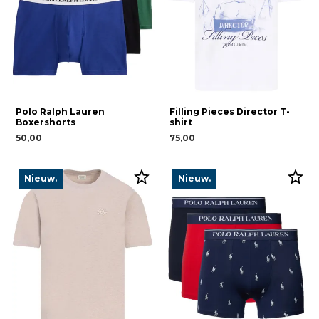
Polo Ralph Lauren
Filling Pieces Director T-
Boxershorts
shirt
50,00
75,00
Nieuw.
Nieuw.