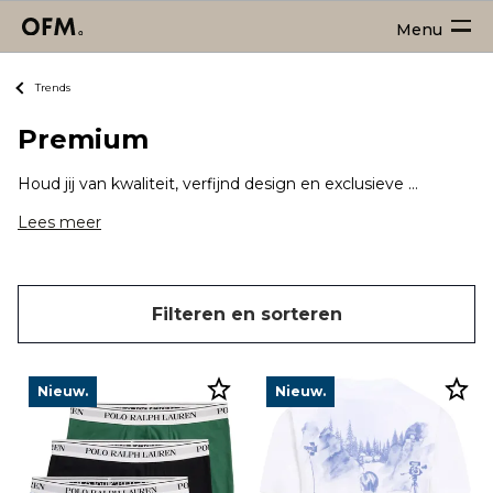
Menu
Trends
Premium
Houd jij van kwaliteit, verfijnd design en exclusieve merken? Dan zit je hier goed! Shop nu luxe accessoires, exclusieve schoenen en jouw nieuwe chique outfit van hoogwaardige kwaliteit.
Lees meer
Filteren en sorteren
Nieuw.
Nieuw.