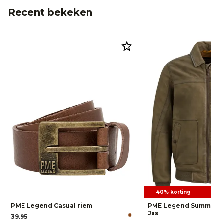
Recent bekeken
40% korting
PME Legend Casual riem
PME Legend Summer
Jas
39,95