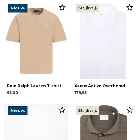
Nieuw.
Strijkvrij.
Polo Ralph Lauren T-shirt
Xacus Active Overhemd
95,00
179,95
Nieuw.
Strijkvrij.