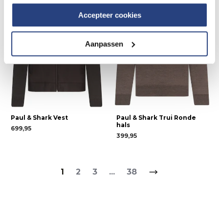
Accepteer cookies
Aanpassen
Paul & Shark Vest
Paul & Shark Trui Ronde
hals
699,95
399,95
1
2
3
...
38