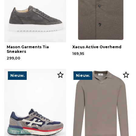
Mason Garments Tia
Xacus Active Overhemd
Sneakers
169,95
299,00
Nieuw.
Nieuw.