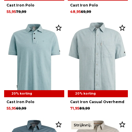
Cast Iron Polo
Cast Iron Polo
55,95
79,99
48,95
69,99
20% korting
20% korting
Cast Iron Polo
Cast Iron Casual Overhemd
55,95
69,99
71,95
89,99
Strijkvrij.