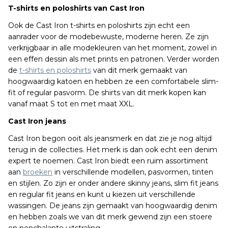
T-shirts en poloshirts van Cast Iron
Ook de Cast Iron t-shirts en poloshirts zijn echt een
aanrader voor de modebewuste, moderne heren. Ze zijn
verkrijgbaar in alle modekleuren van het moment, zowel in
een effen dessin als met prints en patronen. Verder worden
de
t-shirts en poloshirts
van dit merk gemaakt van
hoogwaardig katoen en hebben ze een comfortabele slim-
fit of regular pasvorm. De shirts van dit merk kopen kan
vanaf maat S tot en met maat XXL.
Cast Iron jeans
Cast Iron begon ooit als jeansmerk en dat zie je nog altijd
terug in de collecties. Het merk is dan ook echt een denim
expert te noemen. Cast Iron biedt een ruim assortiment
aan
broeken
in verschillende modellen, pasvormen, tinten
en stijlen. Zo zijn er onder andere skinny jeans, slim fit jeans
en regular fit jeans en kunt u kiezen uit verschillende
wassingen. De jeans zijn gemaakt van hoogwaardig denim
en hebben zoals we van dit merk gewend zijn een stoere