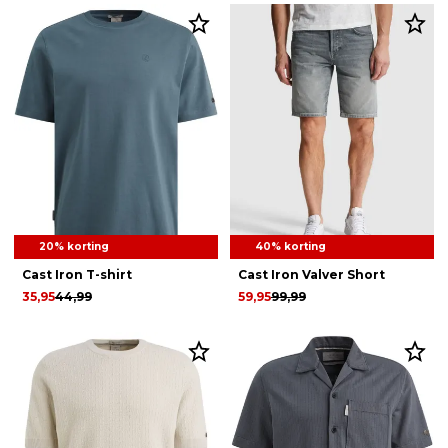
20% korting
40% korting
Cast Iron T-shirt
Cast Iron Valver Short
35,95
44,99
59,95
99,99