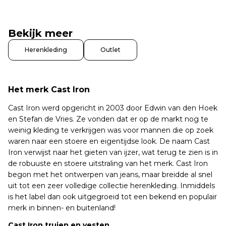
Bekijk meer
Herenkleding
Outlet
Het merk Cast Iron
Cast Iron werd opgericht in 2003 door Edwin van den Hoek
en Stefan de Vries. Ze vonden dat er op de markt nog te
weinig kleding te verkrijgen was voor mannen die op zoek
waren naar een stoere en eigentijdse look. De naam Cast
Iron verwijst naar het gieten van ijzer, wat terug te zien is in
de robuuste en stoere uitstraling van het merk. Cast Iron
begon met het ontwerpen van jeans, maar breidde al snel
uit tot een zeer volledige collectie herenkleding. Inmiddels
is het label dan ook uitgegroeid tot een bekend en populair
merk in binnen- en buitenland!
Cast Iron truien en vesten