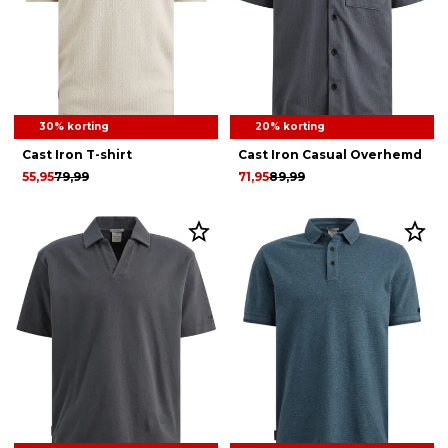
30% korting
20% korting
Cast Iron T-shirt
Cast Iron Casual Overhemd
55,95
79,99
71,95
89,99