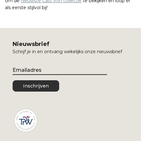
om de
nieuwste Cast Iron collectie
te bekijken en loop er
als eerste stijlvol bij!
Nieuwsbrief
Schrijf je in en ontvang wekelijks onze nieuwsbrief
Email
Inschrijven