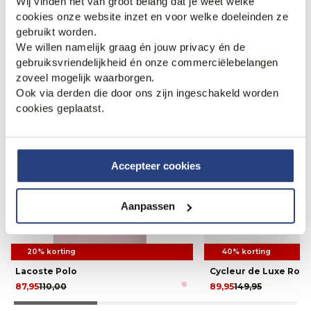
Wij vinden het van groot belang dat je weet welke
cookies onze website inzet en voor welke doeleinden ze
gebruikt worden.
We willen namelijk graag én jouw privacy én de
gebruiksvriendelijkheid én onze commerciëlebelangen
zoveel mogelijk waarborgen.
Ook via derden die door ons zijn ingeschakeld worden
cookies geplaatst.
Accepteer cookies
Aanpassen
20% korting
40% korting
Lacoste Polo
Cycleur de Luxe Rou
87,95
110,00
89,95
149,95