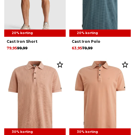
20% korting
20% korting
Cast Iron Short
Cast Iron Polo
79,95
99,99
63,95
79,99
30% korting
30% korting