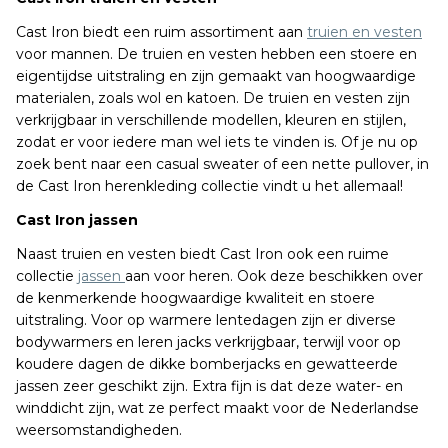
Cast Iron biedt een ruim assortiment aan
truien en vesten
voor mannen. De truien en vesten hebben een stoere en
eigentijdse uitstraling en zijn gemaakt van hoogwaardige
materialen, zoals wol en katoen. De truien en vesten zijn
verkrijgbaar in verschillende modellen, kleuren en stijlen,
zodat er voor iedere man wel iets te vinden is. Of je nu op
zoek bent naar een casual sweater of een nette pullover, in
de Cast Iron herenkleding collectie vindt u het allemaal!
Cast Iron jassen
Naast truien en vesten biedt Cast Iron ook een ruime
collectie
jassen
aan voor heren. Ook deze beschikken over
de kenmerkende hoogwaardige kwaliteit en stoere
uitstraling. Voor op warmere lentedagen zijn er diverse
bodywarmers en leren jacks verkrijgbaar, terwijl voor op
koudere dagen de dikke bomberjacks en gewatteerde
jassen zeer geschikt zijn. Extra fijn is dat deze water- en
winddicht zijn, wat ze perfect maakt voor de Nederlandse
weersomstandigheden.