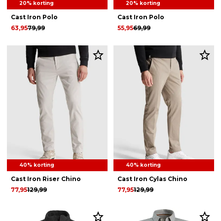
20% korting
20% korting
Cast Iron Polo
Cast Iron Polo
63,95
79,99
55,95
69,99
40% korting
40% korting
Cast Iron Riser Chino
Cast Iron Cylas Chino
77,95
129,99
77,95
129,99