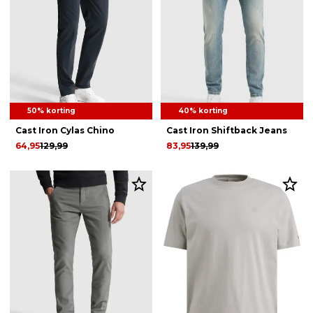
50% korting
40% korting
Cast Iron Cylas Chino
Cast Iron Shiftback Jeans
64,95
129,99
83,95
139,99