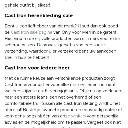
gehele outfit bij elkaar!
Cast Iron herenkleding sale
Bent u een liefhebber van dit merk? Houd dan ook goed
de
Cast Iron sale pagina
van Only voor Men in de gaten!
Hier vindt u de stijlvolle producten van dit merk voor extra
scherpe prijzen. Daarnaast geniet u van een snelle
verzending, waardoor u er verzekerd bent uw aankopen
snel in huis te hebben!
Cast Iron voor iedere heer
Met de ruime keuze aan verschillende producten zorgt
Cast Iron ervoor dat er voor elke man en ieder moment
wel een stijlvolle outfit verkrijgbaar is. Of je nu op zoek bent
naar een stoere jeans, een net overhemd of een
comfortabele trui, tussen alle Cast Iron kleding vindt u het
allemaal! Bestel je favoriete producten eenvoudig online of
kom eens langs bij één van onze
winkels
voor persoonlijk
advies en de mogelijkheid om te passen. Vergeet ook niet