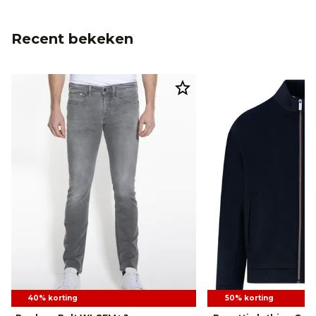
Recent bekeken
40% korting
50% korting