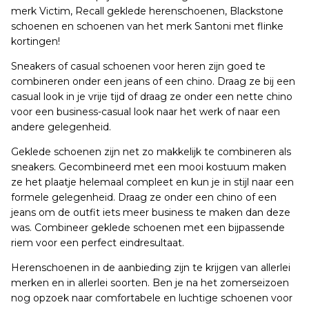
merk Victim, Recall geklede herenschoenen, Blackstone
schoenen en schoenen van het merk Santoni met flinke
kortingen!
Sneakers of casual schoenen voor heren zijn goed te
combineren onder een jeans of een chino. Draag ze bij een
casual look in je vrije tijd of draag ze onder een nette chino
voor een business-casual look naar het werk of naar een
andere gelegenheid.
Geklede schoenen zijn net zo makkelijk te combineren als
sneakers. Gecombineerd met een mooi kostuum maken
ze het plaatje helemaal compleet en kun je in stijl naar een
formele gelegenheid. Draag ze onder een chino of een
jeans om de outfit iets meer business te maken dan deze
was. Combineer geklede schoenen met een bijpassende
riem voor een perfect eindresultaat.
Herenschoenen in de aanbieding zijn te krijgen van allerlei
merken en in allerlei soorten. Ben je na het zomerseizoen
nog opzoek naar comfortabele en luchtige schoenen voor