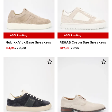
40% korting
40% korting
Nubikk Vick Ease Sneakers
REHAB Creon Sue Sneakers
131,95
220,00
107,95
179,95