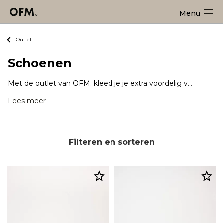
Menu
Outlet
Schoenen
Met de outlet van OFM. kleed je je extra voordelig van top tot teen. Dus ook schoenen schaf je extra voordelig aan! Tussen het aanbod vind je sneakers, casual schoenen of juist geklede schoenen.
Lees meer
Filteren en sorteren