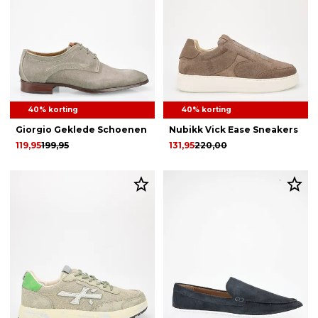
40% korting
40% korting
Giorgio Geklede Schoenen
Nubikk Vick Ease Sneakers
119,95
199,95
131,95
220,00