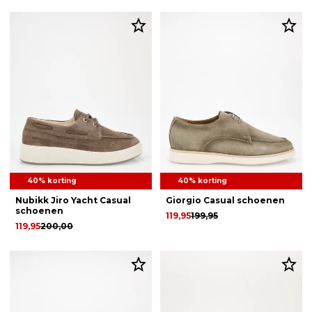
40% korting
40% korting
Nubikk Jiro Yacht Casual
Giorgio Casual schoenen
schoenen
119,95
199,95
119,95
200,00