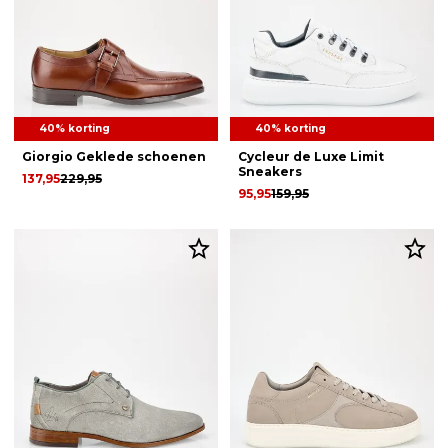
40% korting
40% korting
Giorgio Geklede schoenen
Cycleur de Luxe Limit
Sneakers
137,95
229,95
95,95
159,95