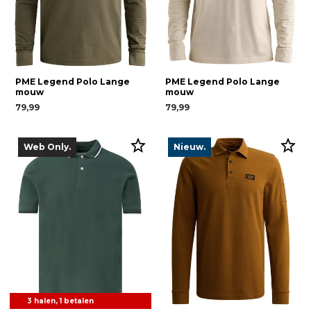
PME Legend Polo Lange
PME Legend Polo Lange
mouw
mouw
79,99
79,99
Web Only.
Nieuw.
3 halen, 1 betalen