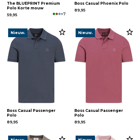
The BLUEPRINT Premium
Boss Casual Phoenix Polo
Polo Korte mouw
89,95
+7
59,95
Nieuw.
Nieuw.
Boss Casual Passenger
Boss Casual Passenger
Polo
Polo
89,95
89,95
Nieuw.
Nieuw.