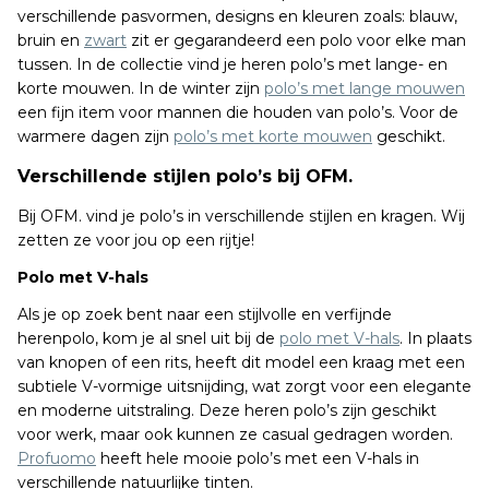
verschillende pasvormen, designs en kleuren zoals: blauw,
bruin en
zwart
zit er gegarandeerd een polo voor elke man
tussen. In de collectie vind je heren polo’s met lange- en
korte mouwen. In de winter zijn
polo’s met lange mouwen
een fijn item voor mannen die houden van polo’s. Voor de
warmere dagen zijn
polo’s met korte mouwen
geschikt.
Verschillende stijlen polo’s bij OFM.
Bij OFM. vind je polo’s in verschillende stijlen en kragen. Wij
zetten ze voor jou op een rijtje!
Polo met V-hals
Als je op zoek bent naar een stijlvolle en verfijnde
herenpolo, kom je al snel uit bij de
polo met V-hals
. In plaats
van knopen of een rits, heeft dit model een kraag met een
subtiele V-vormige uitsnijding, wat zorgt voor een elegante
en moderne uitstraling. Deze heren polo’s zijn geschikt
voor werk, maar ook kunnen ze casual gedragen worden.
Profuomo
heeft hele mooie polo’s met een V-hals in
verschillende natuurlijke tinten.