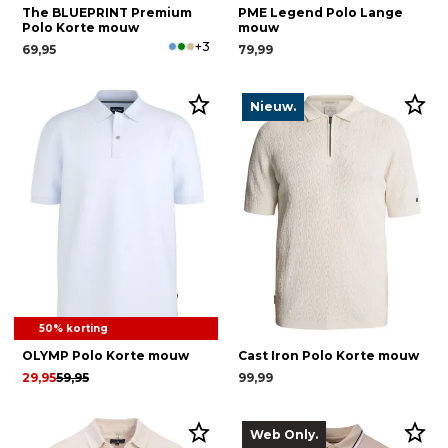
The BLUEPRINT Premium
PME Legend Polo Lange
Polo Korte mouw
mouw
+3
69,95
79,99
Nieuw.
50% korting
OLYMP Polo Korte mouw
Cast Iron Polo Korte mouw
29,95
59,95
99,99
Web Only.