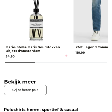
Marie-Stella-Maris Geurstokken
PME Legend Command
Objets d'Amsterdam
119,99
34,90
Bekijk meer
Grijze heren polo
Poloshirts heren: sportief & casual