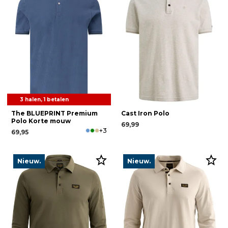
3 halen, 1 betalen
The BLUEPRINT Premium
Cast Iron Polo
Polo Korte mouw
69,99
+3
69,95
Nieuw.
Nieuw.