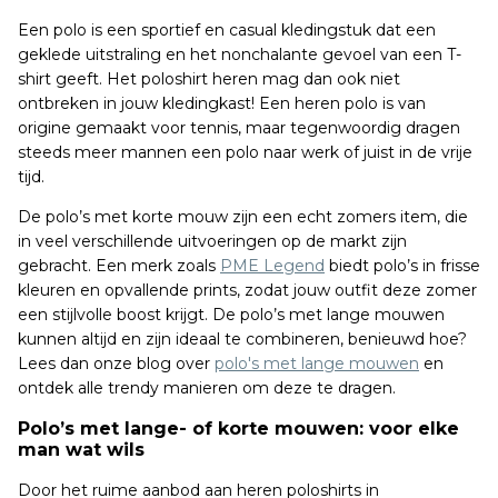
Een polo is een sportief en casual kledingstuk dat een
geklede uitstraling en het nonchalante gevoel van een T-
shirt geeft. Het poloshirt heren mag dan ook niet
ontbreken in jouw kledingkast! Een heren polo is van
origine gemaakt voor tennis, maar tegenwoordig dragen
steeds meer mannen een polo naar werk of juist in de vrije
tijd.
De polo’s met korte mouw zijn een echt zomers item, die
in veel verschillende uitvoeringen op de markt zijn
gebracht. Een merk zoals
PME Legend
biedt polo’s in frisse
kleuren en opvallende prints, zodat jouw outfit deze zomer
een stijlvolle boost krijgt. De polo’s met lange mouwen
kunnen altijd en zijn ideaal te combineren, benieuwd hoe?
Lees dan onze blog over
polo's met lange mouwen
en
ontdek alle trendy manieren om deze te dragen.
Polo’s met lange- of korte mouwen: voor elke
man wat wils
Door het ruime aanbod aan heren poloshirts in