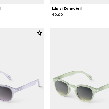
l
Izipizi Zonnebril
40,00