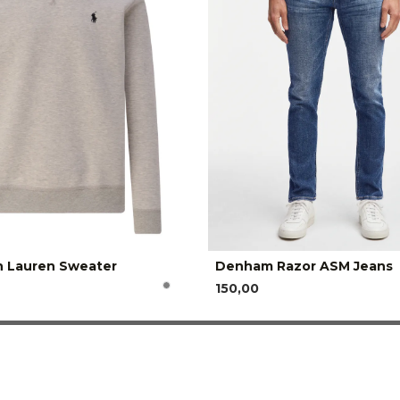
h Lauren Sweater
Denham Razor ASM Jeans
150,00