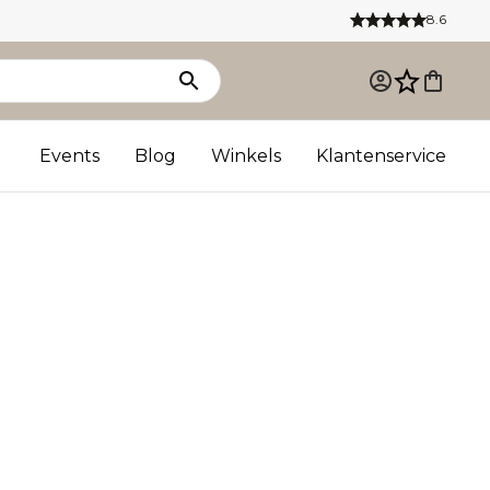
8.6
Events
Blog
Winkels
Klantenservice