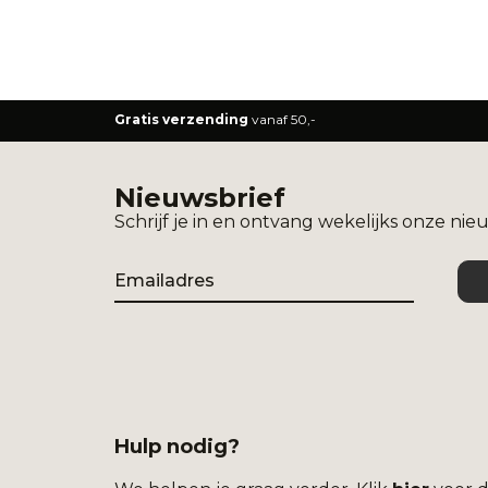
Gratis verzending
vanaf 50,-
Nieuwsbrief
Schrijf je in en ontvang wekelijks onze nie
Email
Hulp nodig?