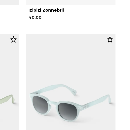
Izipizi Zonnebril
40,00