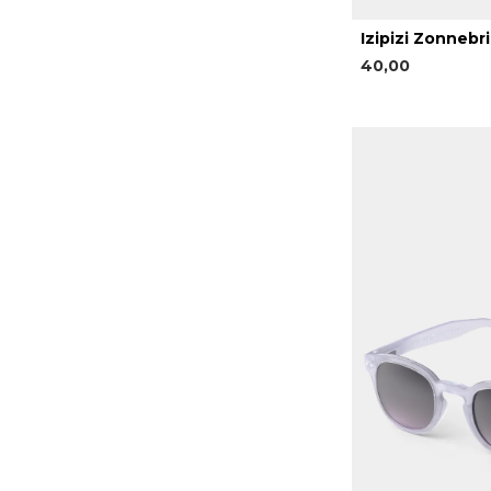
Izipizi Zonnebri
40,00