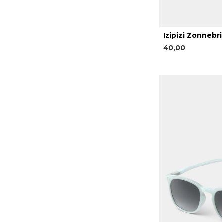
Izipizi Zonnebri
40,00