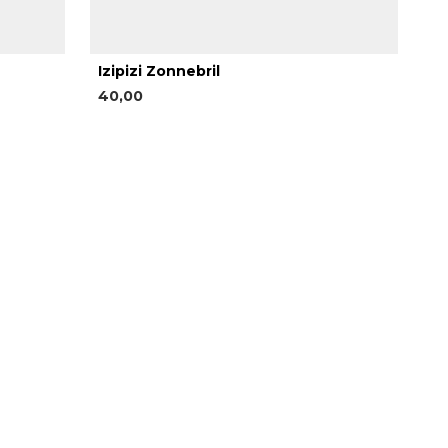
Izipizi Zonnebril
40,00