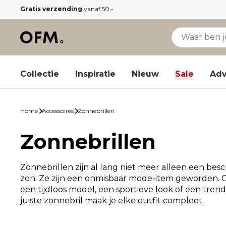
Gratis verzending
vanaf 50,-
Collectie
Inspiratie
Nieuw
Sale
Adv
Home
Accessoires
Zonnebrillen
Zonnebrillen
Zonnebrillen zijn al lang niet meer alleen een be
zon. Ze zijn een onmisbaar mode-item geworden. O
een tijdloos model, een sportieve look of een tren
juiste zonnebril maak je elke outfit compleet.