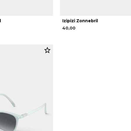
l
Izipizi Zonnebril
40,00