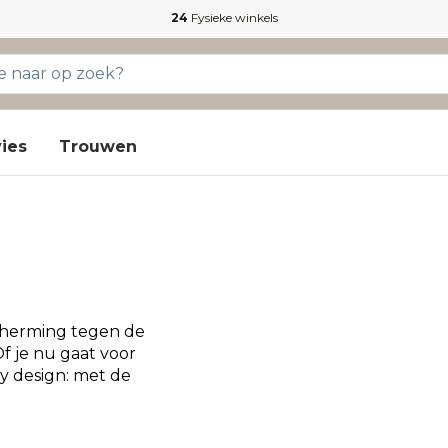
24
Fysieke winkels
ies
Trouwen
scherming tegen de
f je nu gaat voor
dy design: met de