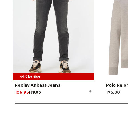
40% korting
Replay Anbass Jeans
Polo Ralp
106,95
175,00
179,00