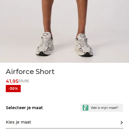
Airforce Short
59,95
41,95
-30%
Selecteer je maat
Kies je maat