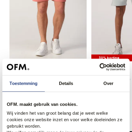
30% korting
Cavallaro Short
Airforce Short
79,95
41,95
59,95
Toestemming
Details
Over
OFM. maakt gebruik van cookies.
Anderen bekeken ook
Wij vinden het van groot belang dat je weet welke
cookies onze website inzet en voor welke doeleinden ze
gebruikt worden.