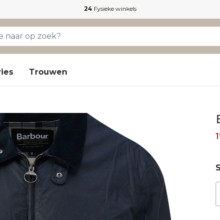
24
Fysieke winkels
ies
Trouwen
1
S