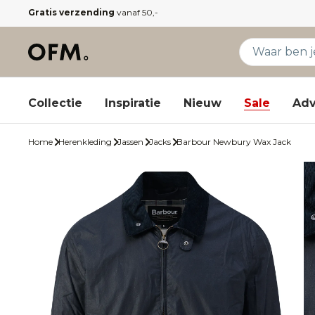
Gratis verzending
vanaf 50,-
Collectie
Inspiratie
Nieuw
Sale
Adv
Home
Herenkleding
Jassen
Jacks
Barbour Newbury Wax Jack