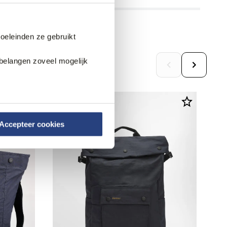
doeleinden ze gebruikt
belangen zoveel mogelijk
Accepteer cookies