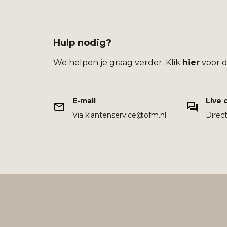
Hulp nodig?
We helpen je graag verder. Klik
hier
voor d
E-mail
Live 
Via klantenservice@ofm.nl
Direc