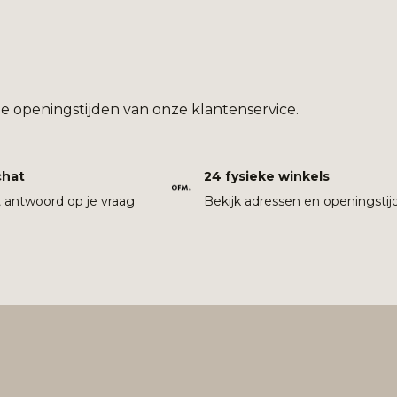
e openingstijden van onze klantenservice.
chat
24 fysieke winkels
t antwoord op je vraag
Bekijk adressen en openingstij