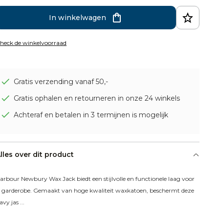
In winkelwagen
heck de winkelvoorraad
Gratis verzending vanaf 50,-
Gratis ophalen en retourneren in onze 24 winkels
Achteraf en betalen in 3 termijnen is mogelijk
lles over dit product
arbour Newbury Wax Jack biedt een stijlvolle en functionele laag voor 
e garderobe. Gemaakt van hoge kwaliteit waxkatoen, beschermt deze 
avy jas ...