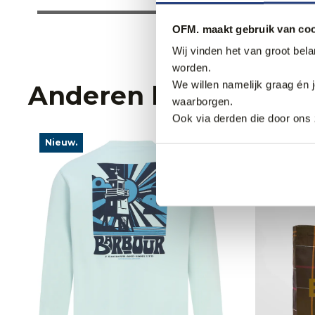
OFM. maakt gebruik van coo
Wij vinden het van groot bel
worden.
We willen namelijk graag én 
Anderen bekeken oo
waarborgen.
Ook via derden die door ons 
Nieuw.