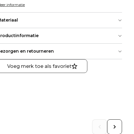
eer informatie
ateriaal
roductinformatie
ezorgen en retourneren
Voeg merk toe als favoriet