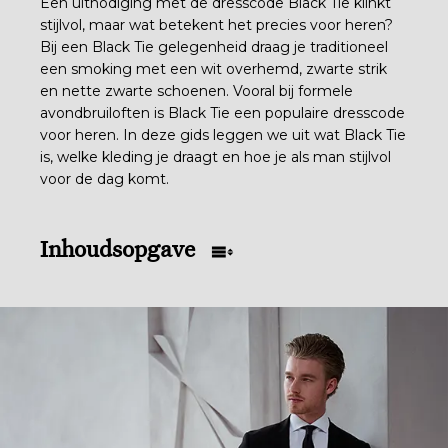
Een uitnodiging met de dresscode Black Tie klinkt
stijlvol, maar wat betekent het precies voor heren?
Bij een Black Tie gelegenheid draag je traditioneel
een smoking met een wit overhemd, zwarte strik
en nette zwarte schoenen. Vooral bij formele
avondbruiloften is Black Tie een populaire dresscode
voor heren. In deze gids leggen we uit wat Black Tie
is, welke kleding je draagt en hoe je als man stijlvol
voor de dag komt.
Inhoudsopgave