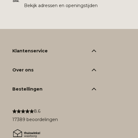
Bekijk adressen en openingstijden
Klantenservice
Over ons
Bestellingen
8.6
17389 beoordelingen