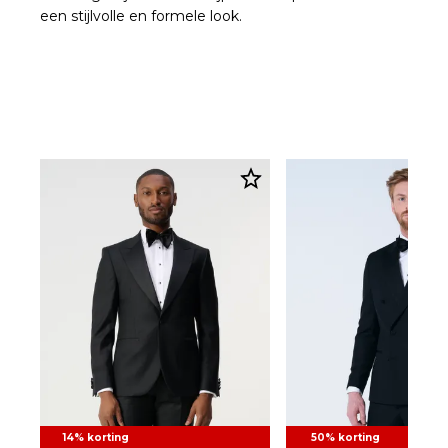
een stijlvolle en formele look.
14% korting
50% korting