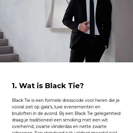
1.
Wat is Black Tie?
Black Tie is een formele dresscode voor heren die je
vooral ziet op gala’s, luxe evenementen en
bruiloften in de avond. Bij een Black Tie gelegenheid
draag je traditioneel een smoking met een wit
overhemd, zwarte vlinderdas en nette zwarte
schoenen. Een standaard pak voldoet meestal niet