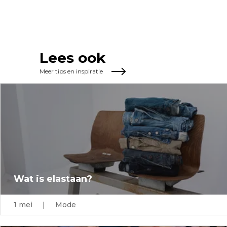
Lees ook
Meer tips en inspiratie
Wat is elastaan?
1 mei | Mode