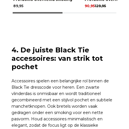
89,95
90,95
129,95
4. De juiste Black Tie
accessoires: van strik tot
pochet
Accessoires spelen een belangrijke rol binnen de
Black Tie dresscode voor heren. Een zwarte
vlinderdas is onmisbaar en wordt traditioneel
gecombineerd met een stijlvol pochet en subtiele
manchetknopen. Ook bretels worden vaak
gedragen onder een smoking voor een nette
pasvorm. Houd accessoires minimalistisch en
elegant, zodat de focus ligt op de klassieke