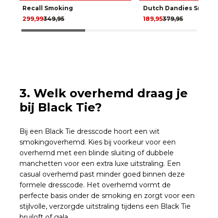
Recall Smoking
Dutch Dandies Smokin
299,99
349,95
189,95
379,95
3. Welk overhemd draag je
bij Black Tie?
Bij een Black Tie dresscode hoort een wit
smokingoverhemd. Kies bij voorkeur voor een
overhemd met een blinde sluiting of dubbele
manchetten voor een extra luxe uitstraling. Een
casual overhemd past minder goed binnen deze
formele dresscode. Het overhemd vormt de
perfecte basis onder de smoking en zorgt voor een
stijlvolle, verzorgde uitstraling tijdens een Black Tie
bruiloft of gala.