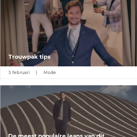
Trouwpak tips
3 februari | Mode
De meest populaire jeans van dit