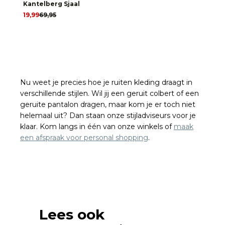
Kantelberg Sjaal
19,99
69,95
Nu weet je precies hoe je ruiten kleding draagt in
verschillende stijlen. Wil jij een geruit colbert of een
geruite pantalon dragen, maar kom je er toch niet
helemaal uit? Dan staan onze stijladviseurs voor je
klaar. Kom langs in één van onze winkels of
maak
een afspraak voor personal shopping
.
Lees ook