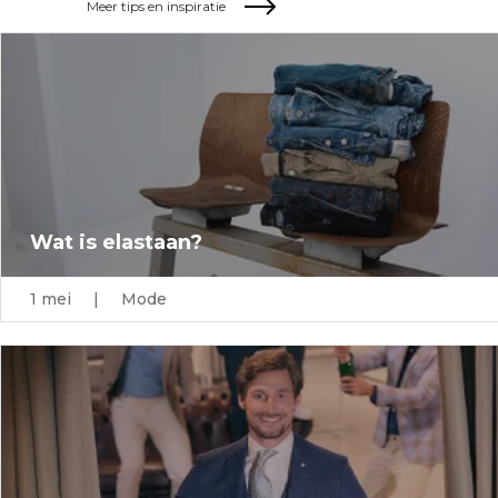
Meer tips en inspiratie
Wat is elastaan?
1 mei | Mode