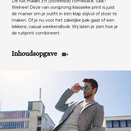
De ruit maakt z’n (zoveelste) comeback. Saai?
Welnee! Deze van oorsprong klassieke print is juist
dé manier om je outfit in één klap stijlvol of stoer te
maken. Of je nu voor het zakelijke pak gaat of een
lekkere, casual weekendlook. Wij laten je zien hoe je
de ruitprint combineert.
Inhoudsopgave