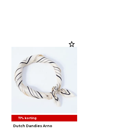
71% korting
Dutch Dandies Arno