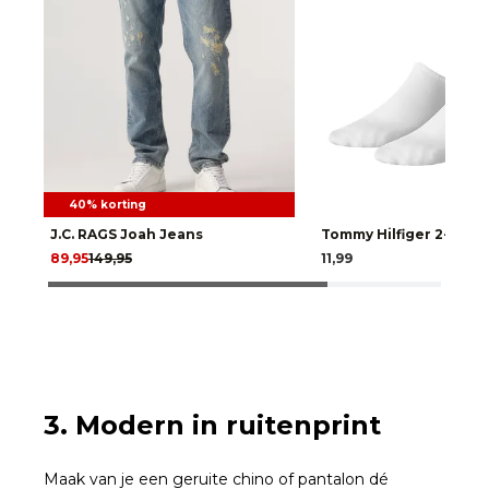
40% korting
J.C. RAGS Joah Jeans
Tommy Hilfiger 2-Pack
89,95
149,95
11,99
3. Modern in ruitenprint
Maak van je een geruite chino of pantalon dé