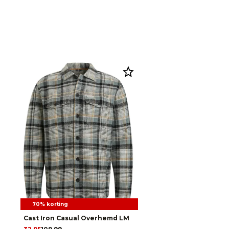
70% korting
Cast Iron Casual Overhemd LM