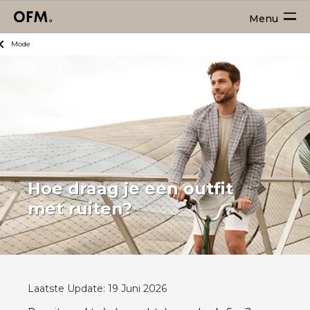
Menu
Mode
Hoe draag je een outfit
met ruiten?
Laatste Update: 19 Juni 2026