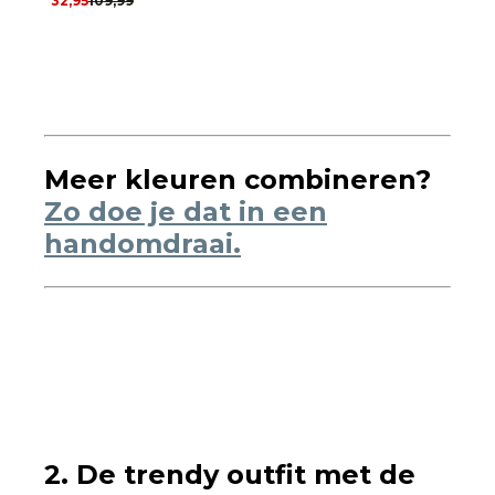
32,95
109,99
Meer kleuren combineren?
Zo doe je dat in een
handomdraai.
2. De trendy outfit met de