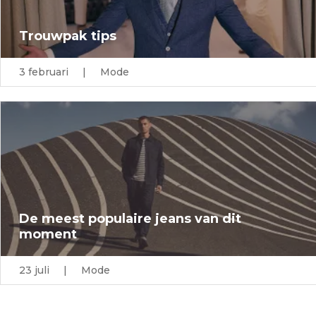
Trouwpak tips
3 februari | Mode
De meest populaire jeans van dit
moment
23 juli | Mode