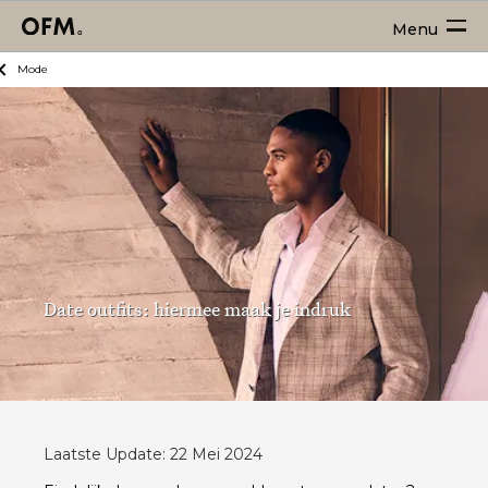
Menu
Mode
Date outfits: hiermee maak je indruk
Laatste Update: 22 Mei 2024