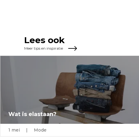
Lees ook
Meer tips en inspiratie
Wat is elastaan?
1 mei | Mode