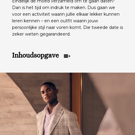
Eindelijk de moed verzameld om te gaan daten?
Dan is het tijd om indruk te maken. Dus gaan we
voor een activiteit waarin jullie elkaar lekker kunnen
leren kennen – en een outfit waarin jouw
persoonlijke stijl naar voren komt. Die tweede date is
zeker weten gegarandeerd.
Inhoudsopgave