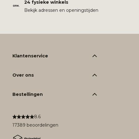
24 fysieke winkels
Bekijk adressen en openingstijden
Klantenservice
Over ons
Bestellingen
8.6
17389 beoordelingen