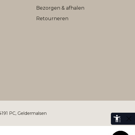
Bezorgen & afhalen
Retourneren
 4191 PC, Geldermalsen