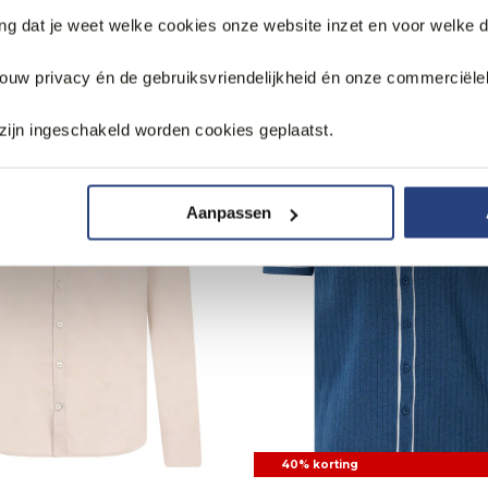
ang dat je weet welke cookies onze website inzet en voor welke 
k
jouw privacy én de gebruiksvriendelijkheid én onze commerciële
zijn ingeschakeld worden cookies geplaatst.
Aanpassen
40% korting