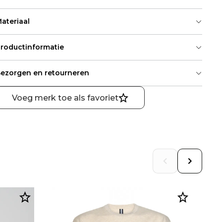
ateriaal
roductinformatie
ezorgen en retourneren
Voeg merk toe als favoriet