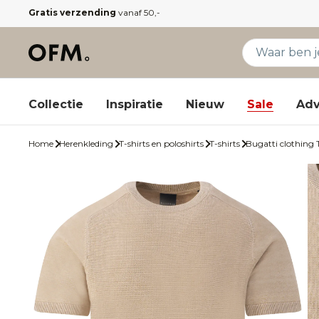
Gratis verzending
vanaf 50,-
Collectie
Inspiratie
Nieuw
Sale
Adv
Home
Herenkleding
T-shirts en poloshirts
T-shirts
Bugatti clothing T