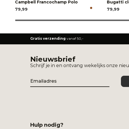
Campbell Francochamp Polo
Bugatti c
79,99
79,99
Gratis verzending
vanaf 50,-
Nieuwsbrief
Schrijf je in en ontvang wekelijks onze nie
Email
Hulp nodig?