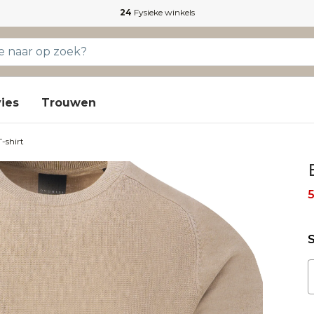
24
Fysieke winkels
ies
Trouwen
-shirt
S