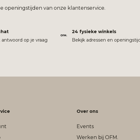
e openingstijden van onze klantenservice.
chat
24 fysieke winkels
t antwoord op je vraag
Bekijk adressen en openingstij
vice
Over ons
unt
Events
b
Werken bij OFM.