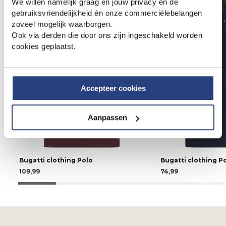
We willen namelijk graag én jouw privacy én de
gebruiksvriendelijkheid én onze commerciëlebelangen
zoveel mogelijk waarborgen.
Ook via derden die door ons zijn ingeschakeld worden
cookies geplaatst.
Accepteer cookies
Aanpassen
Bugatti clothing Polo
Bugatti clothing P
109,99
74,99