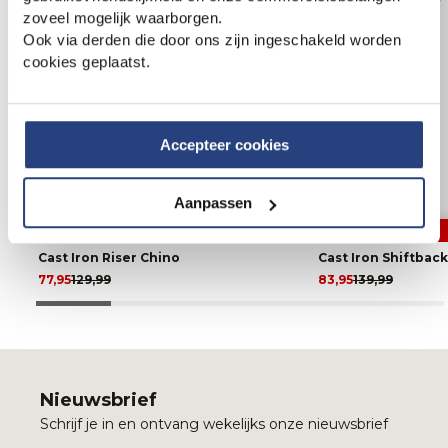
zoveel mogelijk waarborgen.
Ook via derden die door ons zijn ingeschakeld worden
cookies geplaatst.
Accepteer cookies
Aanpassen
40% korting
40% korting
Cast Iron Riser Chino
Cast Iron Shiftbac
77,95
129,99
83,95
139,99
Nieuwsbrief
Schrijf je in en ontvang wekelijks onze nieuwsbrief