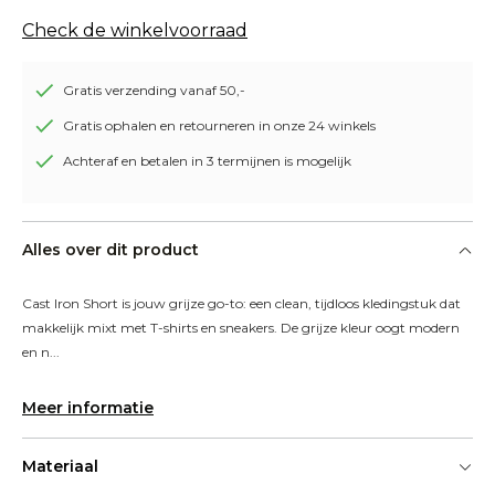
Check de winkelvoorraad
Gratis verzending vanaf 50,-
Gratis ophalen en retourneren in onze 24 winkels
Achteraf en betalen in 3 termijnen is mogelijk
Alles over dit product
Cast Iron Short is jouw grijze go-to: een clean, tijdloos kledingstuk dat 
makkelijk mixt met T-shirts en sneakers. De grijze kleur oogt modern 
en n...
Meer informatie
Materiaal