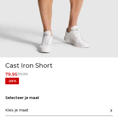
Cast Iron Short
99,99
79,95
-20%
Selecteer je maat
Kies je maat