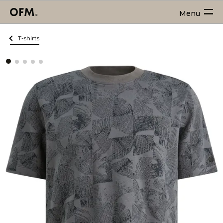
Menu
T-shirts