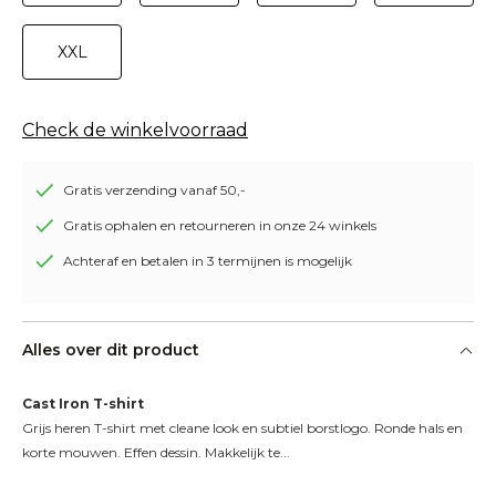
XXL
Check de winkelvoorraad
Gratis verzending vanaf 50,-
Gratis ophalen en retourneren in onze 24 winkels
Achteraf en betalen in 3 termijnen is mogelijk
Alles over dit product
Cast Iron T-shirt
Grijs heren T-shirt met cleane look en subtiel borstlogo. Ronde hals en 
korte mouwen. Effen dessin. Makkelijk te...