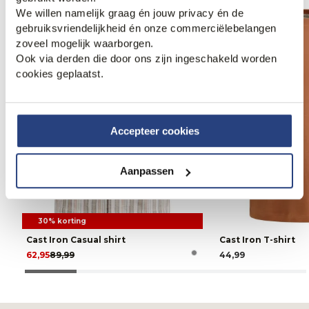
We willen namelijk graag én jouw privacy én de
gebruiksvriendelijkheid én onze commerciëlebelangen
zoveel mogelijk waarborgen.
Ook via derden die door ons zijn ingeschakeld worden
cookies geplaatst.
Accepteer cookies
Aanpassen
30% korting
Cast Iron Casual shirt
Cast Iron T-shirt
62,95
89,99
44,99