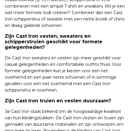
combineren met een simpel T-shirt en sneakers. Wil je een
wat meer formele look creëren? Combineer dan een Cast
Iron schipperstrui of sweater met een nette broek of chino
en draag geklede schoenen.
Zijn Cast Iron vesten, sweaters en
schipperstruien geschikt voor formele
gelegenheden?
De Cast Iron sweaters en vesten zijn meer geschikt voor
casual gelegenheden en comfortabele outfits thuis. Voor
formele gelegenheden kun je kiezen voor een net
overhemd en een paar nette schoenen of in sommige
gevallen voor een net overhemd met een Cast Iron
schipperstrui er overheen.
Zijn Cast Iron truien en vesten duurzaam?
Ja! Cast Iron staat bekend om de hoogwaardige kwaliteit
van hun kledingstukken. De Cast Iron vesten en truien zijn
gemaakt van duurzame materialen en zijn ontworpen om
lang mee te gaan. Bovendien is de kleding van Cast Iron