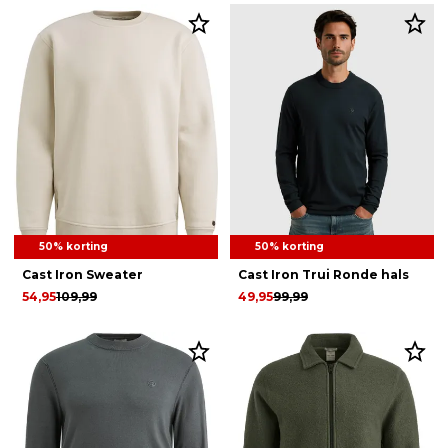
50% korting
50% korting
Cast Iron Sweater
Cast Iron Trui Ronde hals
54,95
109,99
49,95
99,99