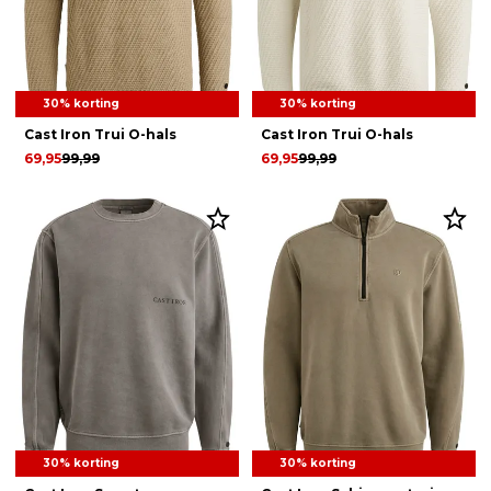
30% korting
30% korting
Cast Iron Trui O-hals
Cast Iron Trui O-hals
69,95
99,99
69,95
99,99
30% korting
30% korting