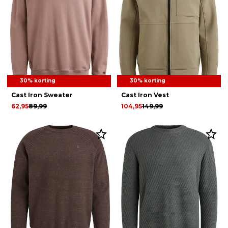
30% korting
30% korting
Cast Iron Sweater
Cast Iron Vest
62,95
89,99
104,95
149,99