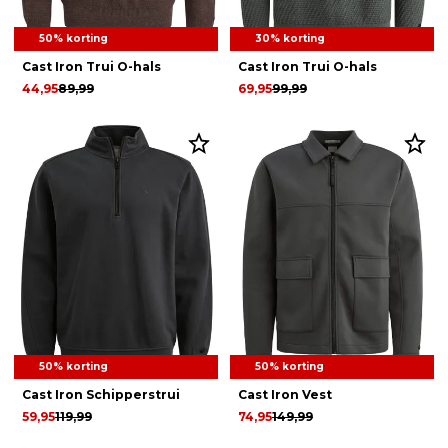
50% korting
30% korting
Cast Iron Trui O-hals
Cast Iron Trui O-hals
44,95
89,99
69,95
99,99
50% korting
50% korting
Cast Iron Schipperstrui
Cast Iron Vest
59,95
119,99
74,95
149,99