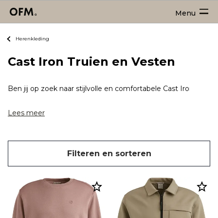
Menu
Herenkleding
Cast Iron Truien en Vesten
Ben jij op zoek naar stijlvolle en comfortabele Cast Iron trui
Lees meer
Filteren en sorteren