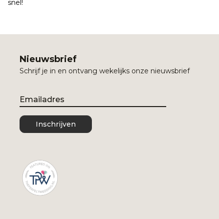
snel!
Nieuwsbrief
Schrijf je in en ontvang wekelijks onze nieuwsbrief
Email
Inschrijven