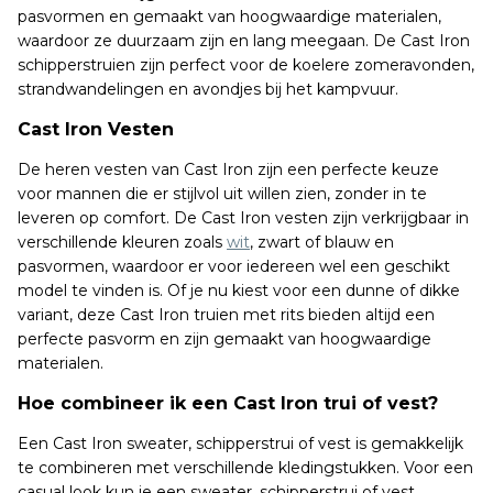
pasvormen en gemaakt van hoogwaardige materialen,
waardoor ze duurzaam zijn en lang meegaan. De Cast Iron
schipperstruien zijn perfect voor de koelere zomeravonden,
strandwandelingen en avondjes bij het kampvuur.
Cast Iron Vesten
De heren vesten van Cast Iron zijn een perfecte keuze
voor mannen die er stijlvol uit willen zien, zonder in te
leveren op comfort. De Cast Iron vesten zijn verkrijgbaar in
verschillende kleuren zoals
wit
, zwart of blauw en
pasvormen, waardoor er voor iedereen wel een geschikt
model te vinden is. Of je nu kiest voor een dunne of dikke
variant, deze Cast Iron truien met rits bieden altijd een
perfecte pasvorm en zijn gemaakt van hoogwaardige
materialen.
Hoe combineer ik een Cast Iron trui of vest?
Een Cast Iron sweater, schipperstrui of vest is gemakkelijk
te combineren met verschillende kledingstukken. Voor een
casual look kun je een sweater, schipperstrui of vest