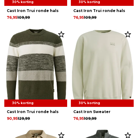
30% korting
30% korting
Cast Iron Trui ronde hals
Cast Iron Trui ronde hals
76,95
109,99
76,95
109,99
30% korting
30% korting
Cast Iron Trui ronde hals
Cast Iron Sweater
90,95
129,99
76,95
109,99