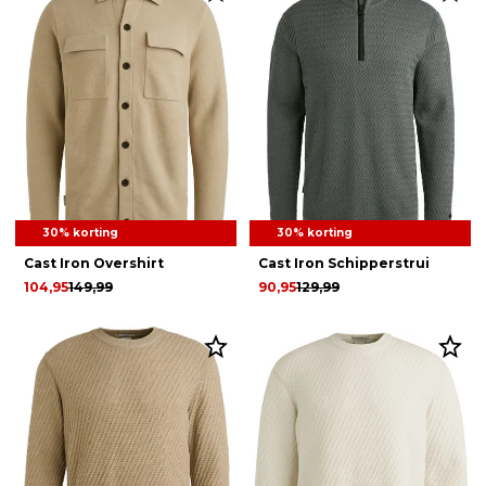
30% korting
30% korting
Cast Iron Overshirt
Cast Iron Schipperstrui
104,95
149,99
90,95
129,99