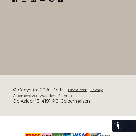
© Copyright 2026
OFM.
Disclaimer
Privacy
Algemene voorwaarden
Sitemap
De Aaldor 13, 4191 PC, Geldermalsen