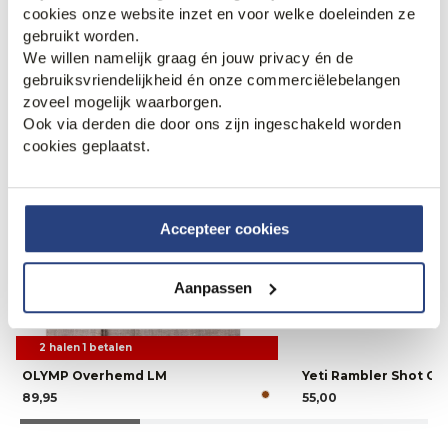
cookies onze website inzet en voor welke doeleinden ze
gebruikt worden.
Weekdeal.
We willen namelijk graag én jouw privacy én de
gebruiksvriendelijkheid én onze commerciëlebelangen
zoveel mogelijk waarborgen.
Ook via derden die door ons zijn ingeschakeld worden
cookies geplaatst.
Accepteer cookies
Aanpassen
2 halen 1 betalen
OLYMP Overhemd LM
Yeti Rambler Shot Gl
89,95
55,00