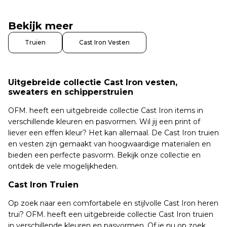
Bekijk meer
Truien
Cast Iron Vesten
Uitgebreide collectie Cast Iron vesten,
sweaters en schipperstruien
OFM. heeft een uitgebreide collectie Cast Iron items in
verschillende kleuren en pasvormen. Wil jij een print of
liever een effen kleur? Het kan allemaal. De Cast Iron truien
en vesten zijn gemaakt van hoogwaardige materialen en
bieden een perfecte pasvorm. Bekijk onze collectie en
ontdek de vele mogelijkheden.
Cast Iron Truien
Op zoek naar een comfortabele en stijlvolle Cast Iron heren
trui? OFM. heeft een uitgebreide collectie Cast Iron truien
in verschillende kleuren en pasvormen. Of je nu op zoek