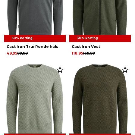
50% korting
30% korting
Cast Iron Trui Ronde hals
Cast Iron Vest
49,95
99,99
118,95
169,99