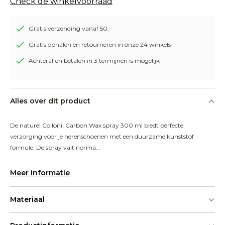
Check de winkelvoorraad
Gratis verzending vanaf 50,-
Gratis ophalen en retourneren in onze 24 winkels
Achteraf en betalen in 3 termijnen is mogelijk
Alles over dit product
De naturel Collonil Carbon Wax spray 300 ml biedt perfecte 
verzorging voor je herenschoenen met een duurzame kunststof 
formule. De spray valt norma...
Meer informatie
Materiaal