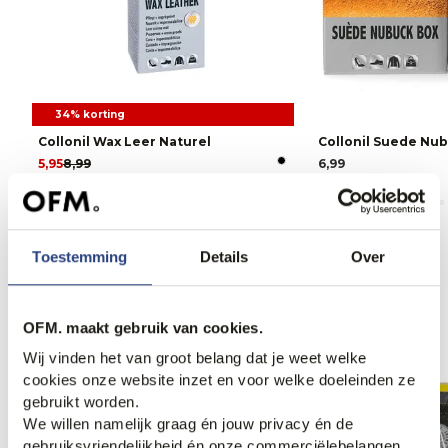
34% korting
Collonil Wax Leer Naturel
Collonil Suede Nu
5,95
8,99
6,99
Toestemming
Details
Over
Anderen bekeken ook
OFM. maakt gebruik van cookies.
Wij vinden het van groot belang dat je weet welke
cookies onze website inzet en voor welke doeleinden ze
gebruikt worden.
We willen namelijk graag én jouw privacy én de
gebruiksvriendelijkheid én onze commerciëlebelangen