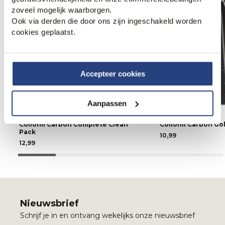
zoveel mogelijk waarborgen.
Ook via derden die door ons zijn ingeschakeld worden
cookies geplaatst.
Accepteer cookies
Aanpassen
Collonil Carbon Complete Clean
Collonil Carbon Go
Pack
10,99
12,99
Nieuwsbrief
Schrijf je in en ontvang wekelijks onze nieuwsbrief