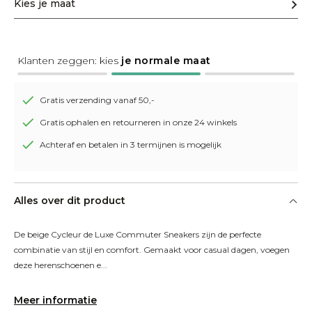
Kies je maat
Klanten zeggen: kies
je normale maat
Gratis verzending vanaf 50,-
Gratis ophalen en retourneren in onze 24 winkels
Achteraf en betalen in 3 termijnen is mogelijk
Alles over dit product
De beige Cycleur de Luxe Commuter Sneakers zijn de perfecte 
combinatie van stijl en comfort. Gemaakt voor casual dagen, voegen 
deze herenschoenen e...
Meer informatie