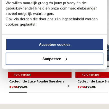
We willen namelijk graag én jouw privacy én de
gebruiksvriendelijkheid én onze commerciëlebelangen
zoveel mogelijk waarborgen.
Ook via derden die door ons zijn ingeschakeld worden
cookies geplaatst.
Accepteer cookies
Aanpassen
40% korting
40% korting
Cycleur de Luxe Roadie Sneakers
Cycleur de Luxe S
89,95
149,95
89,95
149,95