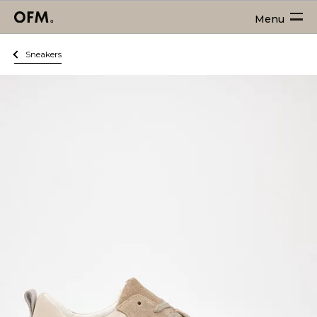
Menu
Sneakers