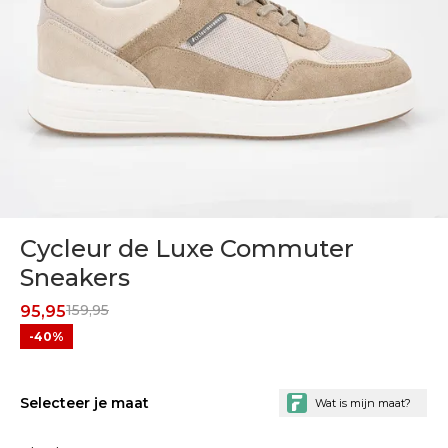
Cycleur de Luxe Commuter
Sneakers
159,95
95,95
-40%
Selecteer je maat