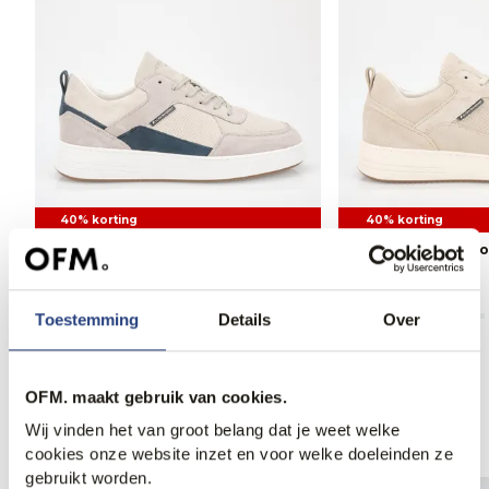
40% korting
40% korting
Cycleur de Luxe Commuter
Cycleur de Luxe 
Sneakers
Sneakers
95,95
159,95
95,95
159,95
Toestemming
Details
Over
OFM. maakt gebruik van cookies.
Anderen bekeken ook
Wij vinden het van groot belang dat je weet welke
cookies onze website inzet en voor welke doeleinden ze
gebruikt worden.