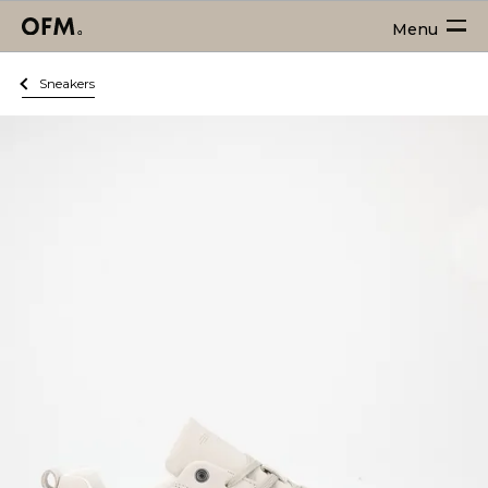
Menu
Sneakers