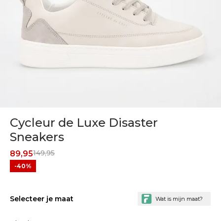
Cycleur de Luxe Disaster
Sneakers
149,95
89,95
-40%
Selecteer je maat