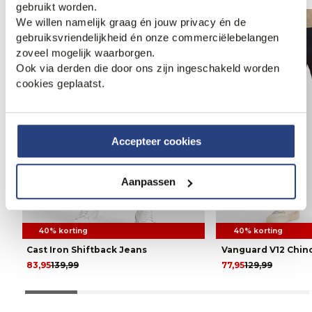
gebruikt worden.
We willen namelijk graag én jouw privacy én de
gebruiksvriendelijkheid én onze commerciëlebelangen
zoveel mogelijk waarborgen.
Ook via derden die door ons zijn ingeschakeld worden
cookies geplaatst.
Accepteer cookies
Aanpassen
40% korting
40% korting
Cast Iron Shiftback Jeans
Vanguard V12 Chin
83,95
139,99
77,95
129,99