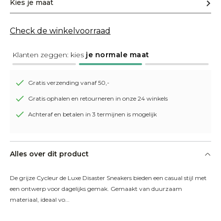
Kies je maat
Check de winkelvoorraad
Klanten zeggen: kies
je normale maat
Gratis verzending vanaf 50,-
Gratis ophalen en retourneren in onze 24 winkels
Achteraf en betalen in 3 termijnen is mogelijk
Alles over dit product
De grijze Cycleur de Luxe Disaster Sneakers bieden een casual stijl met 
een ontwerp voor dagelijks gemak. Gemaakt van duurzaam 
materiaal, ideaal vo...