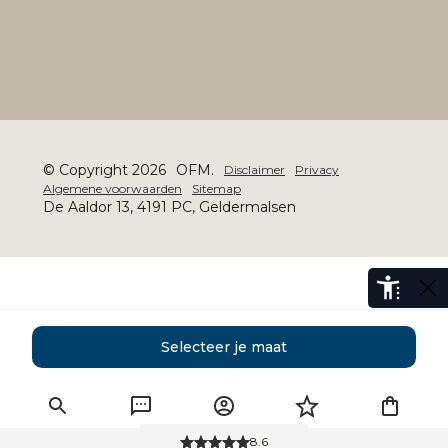
© Copyright 2026
OFM.
Disclaimer
Privacy
Algemene voorwaarden
Sitemap
De Aaldor 13, 4191 PC, Geldermalsen
Selecteer je maat
Gratis verzending
8.6