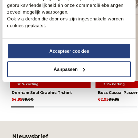
gebruiksvriendelijkheid én onze commerciëlebelangen
zoveel mogelijk waarborgen.
Ook via derden die door ons zijn ingeschakeld worden
cookies geplaatst.
Accepteer cookies
Aanpassen
30% korting
30% korting
Denham Seal Graphic T-shirt
Boss Casual Passe
54,95
79,00
62,95
89,95
Nieuwsbrief