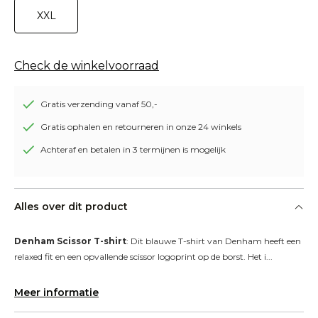
XXL
Check de winkelvoorraad
Gratis verzending vanaf 50,-
Gratis ophalen en retourneren in onze 24 winkels
Achteraf en betalen in 3 termijnen is mogelijk
Alles over dit product
Denham Scissor T-shirt
: Dit blauwe T-shirt van Denham heeft een 
relaxed fit en een opvallende scissor logoprint op de borst. Het i...
Meer informatie