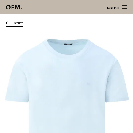
Menu
T-shirts