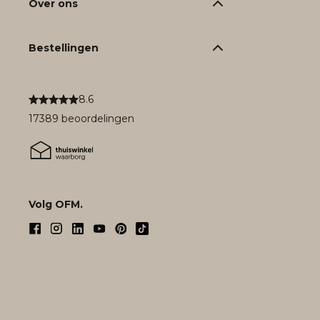
Over ons
Bestellingen
8.6
17389 beoordelingen
Volg OFM.