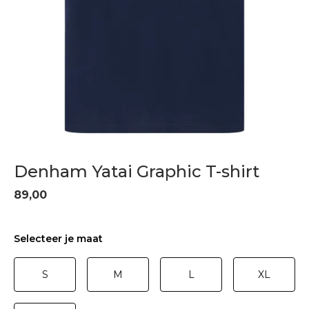
Denham Yatai Graphic T-shirt
89,00
Selecteer je maat
S
M
L
XL