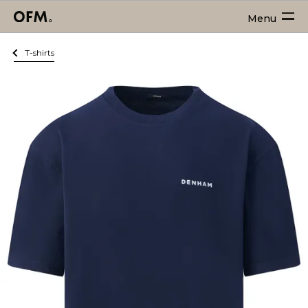
Menu
T-shirts