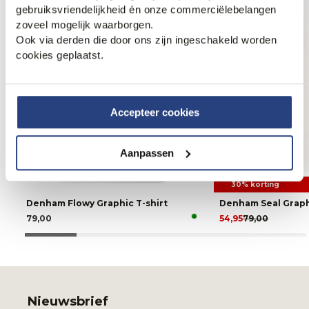
gebruiksvriendelijkheid én onze commerciëlebelangen
zoveel mogelijk waarborgen.
Ook via derden die door ons zijn ingeschakeld worden
cookies geplaatst.
Accepteer cookies
Aanpassen
30% korting
Denham Flowy Graphic T-shirt
Denham Seal Graphi
79,00
54,95
79,00
Nieuwsbrief