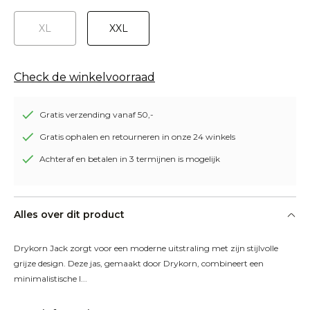
XL
XXL
Check de winkelvoorraad
Gratis verzending vanaf 50,-
Gratis ophalen en retourneren in onze 24 winkels
Achteraf en betalen in 3 termijnen is mogelijk
Alles over dit product
Drykorn Jack zorgt voor een moderne uitstraling met zijn stijlvolle 
grijze design. Deze jas, gemaakt door Drykorn, combineert een 
minimalistische l...