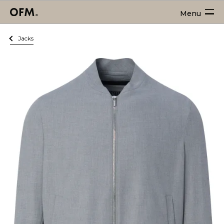
Menu
Jacks