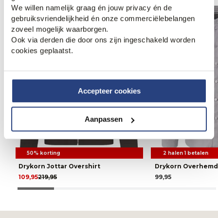
We willen namelijk graag én jouw privacy én de
Weekdeal.
gebruiksvriendelijkheid én onze commerciëlebelangen
zoveel mogelijk waarborgen.
Ook via derden die door ons zijn ingeschakeld worden
cookies geplaatst.
Accepteer cookies
Aanpassen
50% korting
2 halen 1 betalen
Drykorn Jottar Overshirt
Drykorn Overhemd
109,95
219,95
99,95