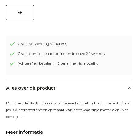
56
Gratis verzending vanaf 50,-
Gratis ophalen en retourneren in onze 24 winkels
Achteraf en betalen in 3 termijnen is mogelijk
Alles over dit product
Duno Fender Jack outdoor is je nieuwe favoriet in bruin. Deze stijlvolle 
jas is waterafstotend en gemaakt van hoogwaardige materialen. Met 
een opst...
Meer informatie