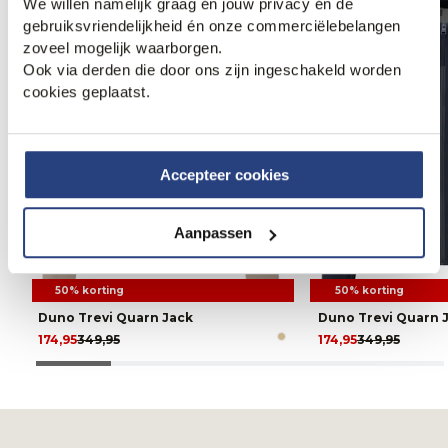
We willen namelijk graag én jouw privacy én de
gebruiksvriendelijkheid én onze commerciëlebelangen
zoveel mogelijk waarborgen.
Ook via derden die door ons zijn ingeschakeld worden
cookies geplaatst.
Accepteer cookies
Aanpassen
50% korting
50% korting
Duno Trevi Quarn Jack
Duno Trevi Quarn 
174,95
349,95
174,95
349,95