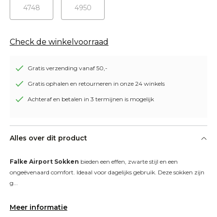
4748
4950
Check de winkelvoorraad
Gratis verzending vanaf 50,-
Gratis ophalen en retourneren in onze 24 winkels
Achteraf en betalen in 3 termijnen is mogelijk
Alles over dit product
Falke Airport Sokken
 bieden een effen, zwarte stijl en een 
ongeëvenaard comfort. Ideaal voor dagelijks gebruik. Deze sokken zijn 
g...
Meer informatie