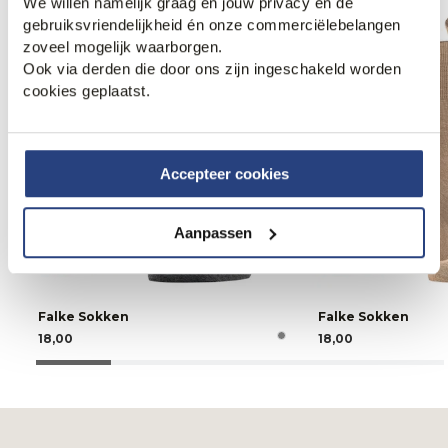
We willen namelijk graag én jouw privacy én de
gebruiksvriendelijkheid én onze commerciëlebelangen
zoveel mogelijk waarborgen.
Ook via derden die door ons zijn ingeschakeld worden
cookies geplaatst.
Accepteer cookies
Aanpassen
Falke Sokken
Falke Sokken
18,00
18,00