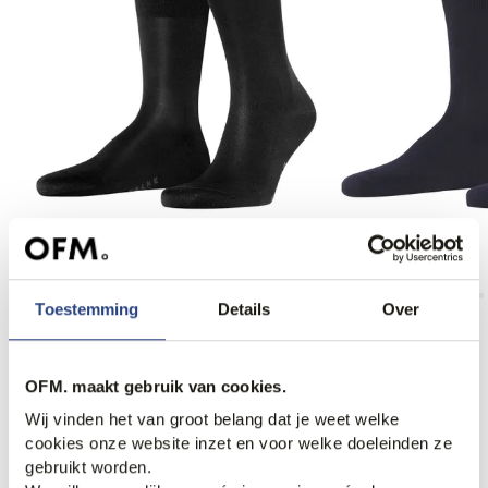
Falke Sokken
Falke Sokken
18,00
18,00
Toestemming
Details
Over
OFM. maakt gebruik van cookies.
Anderen bekeken ook
Wij vinden het van groot belang dat je weet welke
cookies onze website inzet en voor welke doeleinden ze
gebruikt worden.