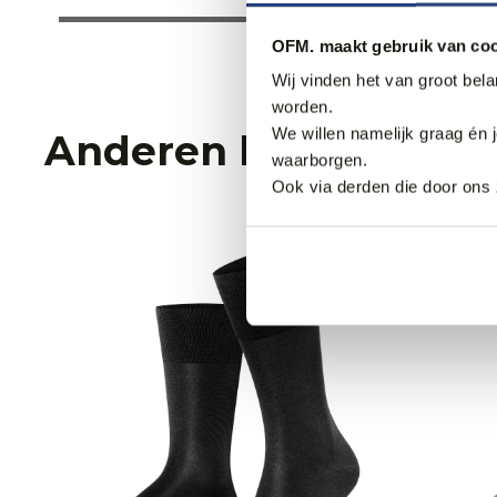
OFM. maakt gebruik van coo
Wij vinden het van groot bel
worden.
We willen namelijk graag én 
Anderen bekeken oo
waarborgen.
Ook via derden die door ons 