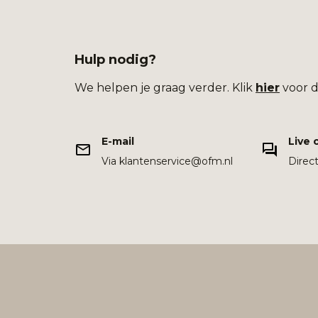
Hulp nodig?
We helpen je graag verder. Klik
hier
voor d
E-mail
Live 
Via klantenservice@ofm.nl
Direc