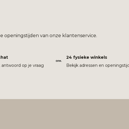
e openingstijden van onze klantenservice.
chat
24 fysieke winkels
t antwoord op je vraag
Bekijk adressen en openingstij