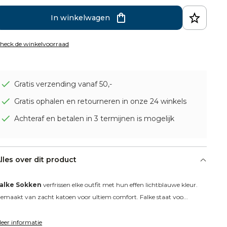
In winkelwagen
heck de winkelvoorraad
Gratis verzending vanaf 50,-
Gratis ophalen en retourneren in onze 24 winkels
Achteraf en betalen in 3 termijnen is mogelijk
lles over dit product
alke Sokken
 verfrissen elke outfit met hun effen lichtblauwe kleur. 
emaakt van zacht katoen voor ultiem comfort. Falke staat voo...
eer informatie