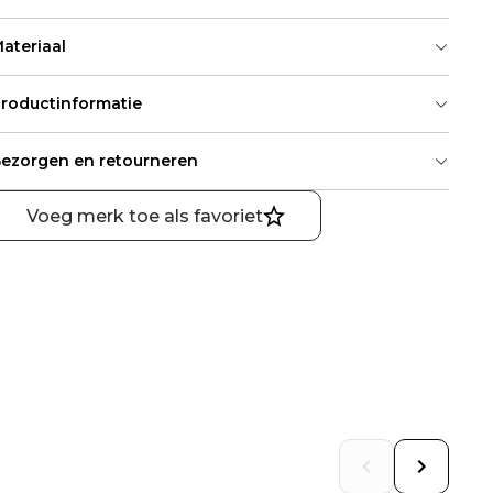
ateriaal
roductinformatie
ezorgen en retourneren
Voeg merk toe als favoriet