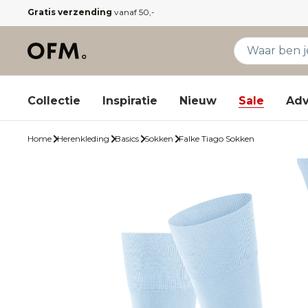
Gratis verzending
vanaf 50,-
Collectie
Inspiratie
Nieuw
Sale
Adv
Home
Herenkleding
Basics
Sokken
Falke Tiago Sokken