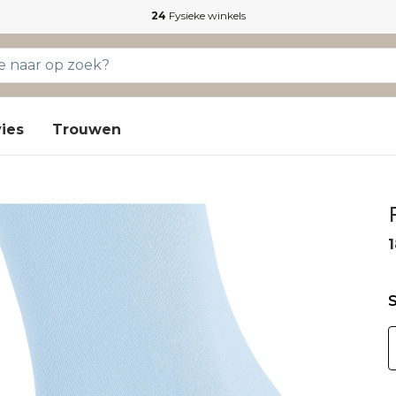
24
Fysieke winkels
ies
Trouwen
1
S