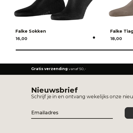
Falke Sokken
Falke Tia
16,00
18,00
Gratis verzending
vanaf 50,-
Nieuwsbrief
Schrijf je in en ontvang wekelijks onze nie
Email