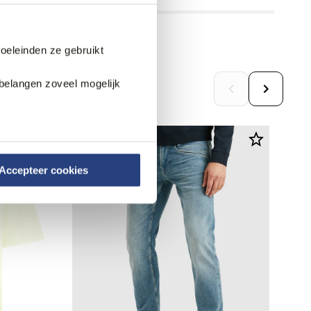
doeleinden ze gebruikt
belangen zoveel mogelijk
Accepteer cookies