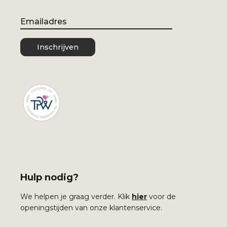
Email
Inschrijven
Hulp nodig?
We helpen je graag verder. Klik
hier
voor de
openingstijden van onze klantenservice.