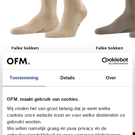
Falke Sokken
Falke Sokken
18,00
18,00
Toestemming
Details
Over
Anderen bekeken ook
OFM. maakt gebruik van cookies.
Wij vinden het van groot belang dat je weet welke
cookies onze website inzet en voor welke doeleinden ze
gebruikt worden.
We willen namelijk graag én jouw privacy én de
gebruiksvriendelijkheid én onze commerciëlebelangen