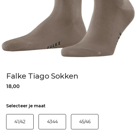
Falke Tiago Sokken
18,00
Selecteer je maat
41/42
4344
45/46