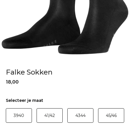
Falke Sokken
18,00
Selecteer je maat
3940
41/42
4344
45/46