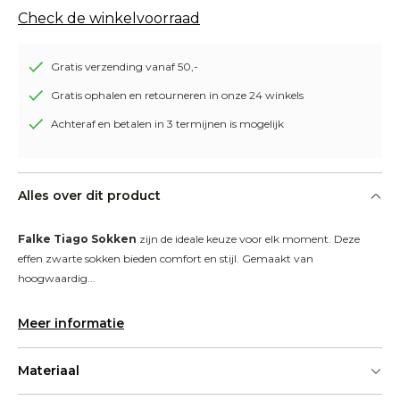
Check de winkelvoorraad
Gratis verzending vanaf 50,-
Gratis ophalen en retourneren in onze 24 winkels
Achteraf en betalen in 3 termijnen is mogelijk
Alles over dit product
Falke Tiago Sokken
 zijn de ideale keuze voor elk moment. Deze 
effen zwarte sokken bieden comfort en stijl. Gemaakt van 
hoogwaardig...
Meer informatie
Materiaal