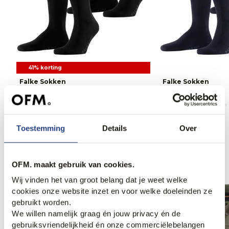
41% korting
Falke Sokken
Falke Sokken
9,95
17,00
17,00
Toestemming
Details
Over
Anderen bekeken ook
OFM. maakt gebruik van cookies.
Wij vinden het van groot belang dat je weet welke
cookies onze website inzet en voor welke doeleinden ze
gebruikt worden.
We willen namelijk graag én jouw privacy én de
gebruiksvriendelijkheid én onze commerciëlebelangen