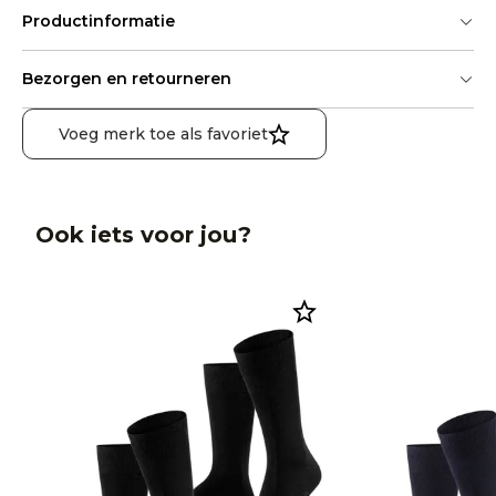
Productinformatie
Bezorgen en retourneren
Voeg merk toe als favoriet
Ook iets voor jou?