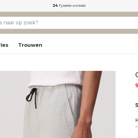
24
Fysieke winkels
ies
Trouwen
S
K