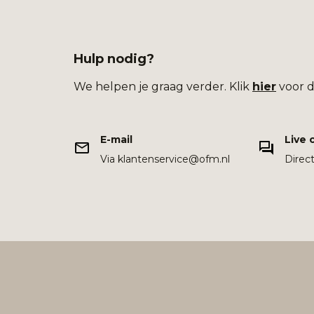
Hulp nodig?
We helpen je graag verder. Klik
hier
voor d
E-mail
Live 
Via klantenservice@ofm.nl
Direc