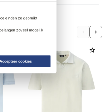
doeleinden ze gebruikt
belangen zoveel mogelijk
Accepteer cookies