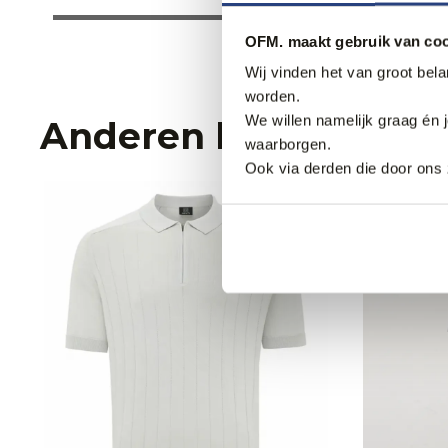
OFM. maakt gebruik van coo
Wij vinden het van groot bel
worden.
We willen namelijk graag én 
Anderen bekeken oo
waarborgen.
Ook via derden die door ons 