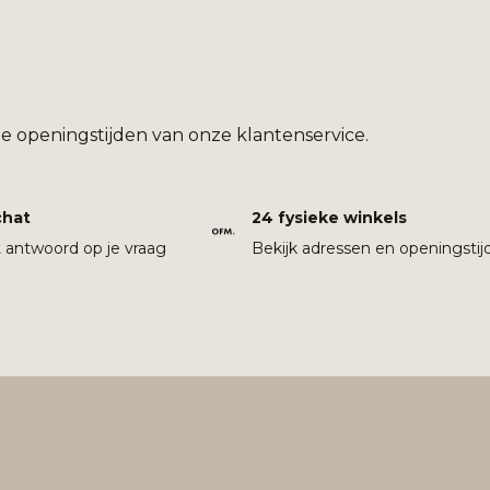
e openingstijden van onze klantenservice.
chat
24 fysieke winkels
t antwoord op je vraag
Bekijk adressen en openingstij