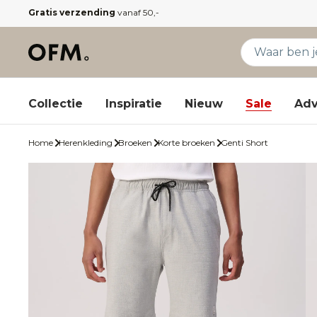
Gratis verzending
vanaf 50,-
Collectie
Inspiratie
Nieuw
Sale
Adv
Home
Herenkleding
Broeken
Korte broeken
Genti Short