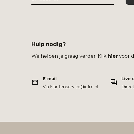
Hulp nodig?
We helpen je graag verder. Klik
hier
voor d
E-mail
Live 
Via klantenservice@ofm.nl
Direc