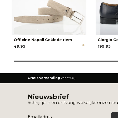
Officine Napoli Geklede riem
Giorgio G
49,95
199,95
Gratis verzending
vanaf 50,-
Nieuwsbrief
Schrijf je in en ontvang wekelijks onze nie
Email