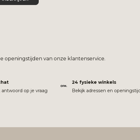
e openingstijden van onze klantenservice.
chat
24 fysieke winkels
t antwoord op je vraag
Bekijk adressen en openingstij