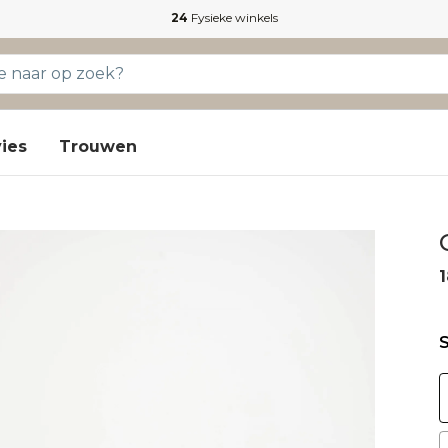
24
Fysieke winkels
ies
Trouwen
1
S