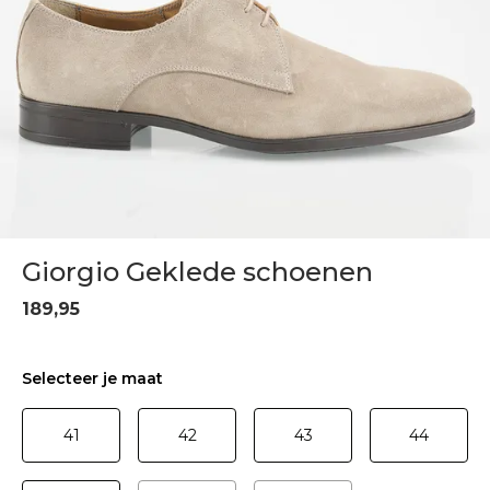
Giorgio Geklede schoenen
189,95
Selecteer je maat
41
42
43
44