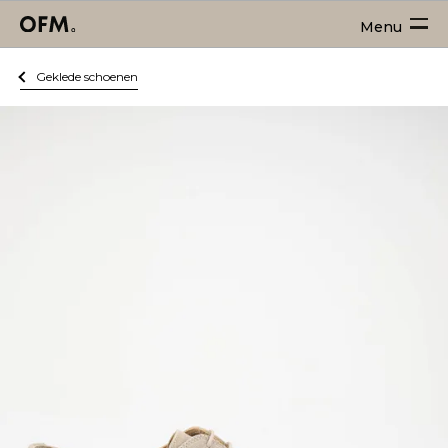
Menu
Geklede schoenen