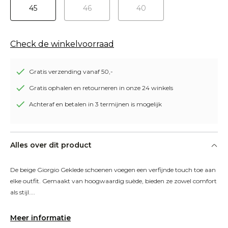
45
46
40
Check de winkelvoorraad
Gratis verzending vanaf 50,-
Gratis ophalen en retourneren in onze 24 winkels
Achteraf en betalen in 3 termijnen is mogelijk
Alles over dit product
De beige Giorgio Geklede schoenen voegen een verfijnde touch toe aan 
elke outfit. Gemaakt van hoogwaardig suède, bieden ze zowel comfort 
als stijl....
Meer informatie