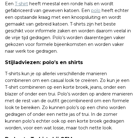
Een
T-shirt
heeft meestal een ronde hals en wordt
gefabriceerd van geweven katoen. Een
polo
heeft echter
een opstaande kraag met een knoopsluiting en wordt
gemaakt van gebreid katoen. T-shirts zijn het beste
geschikt voor informele zaken en worden daarom veelal in
de vrije tijd gedragen. Polo’s worden daarentegen vaker
gekozen voor formele bijeenkomsten en worden vaker
naar werk toe gedragen.
Stijladviezen: polo’s en shirts
T-shirts kun je op allerlei verschillende manieren
combineren om een casual look te creëren. Zo kun je een
T-shirt combineren op een korte broek, jeans, onder een
blazer of onder een trui. Polo’s worden op andere manieren
met de rest van de outfit gecombineerd om een formele
look te bereiken. Zo kunnen polo’s op een chino worden
gedragen of onder een nette jas of trui. In de zomer
kunnen polo’s echter ook op een korte broek gedragen
worden, voor een wat losse, maar toch nette look.