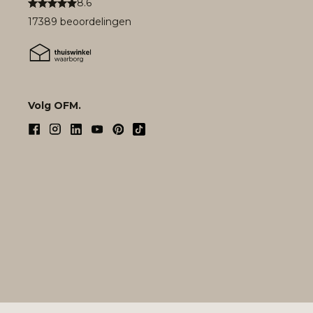
8.6
17389 beoordelingen
Volg OFM.