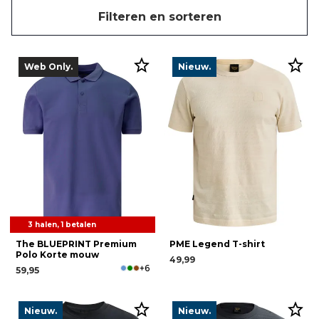
Filteren en sorteren
Web Only.
Nieuw.
3 halen, 1 betalen
The BLUEPRINT Premium
PME Legend T-shirt
Polo Korte mouw
49,99
+6
59,95
Nieuw.
Nieuw.