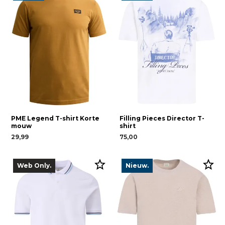
PME Legend T-shirt Korte
Filling Pieces Director T-
mouw
shirt
29,99
75,00
Web Only.
Nieuw.