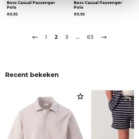
Boss Casual Passenger
Boss Casual Passenger
Polo
Polo
89,95
89,95
1
2
3
...
63
Recent bekeken