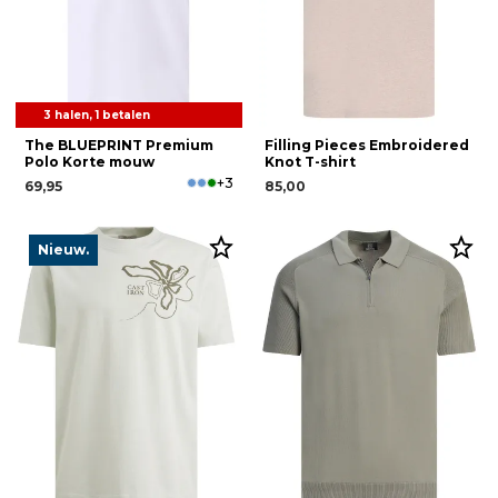
3 halen, 1 betalen
The BLUEPRINT Premium
Filling Pieces Embroidered
Polo Korte mouw
Knot T-shirt
+3
69,95
85,00
Nieuw.