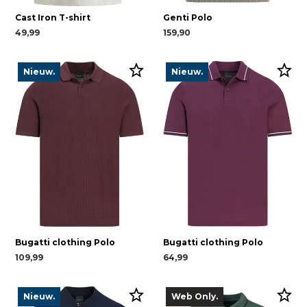
Cast Iron T-shirt
Genti Polo
49,99
159,90
Nieuw.
Nieuw.
Bugatti clothing Polo
Bugatti clothing Polo
109,99
64,99
Nieuw.
Web Only.