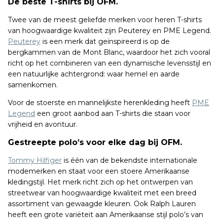
De beste T-shirts bij OFM.
Twee van de meest geliefde merken voor heren T-shirts
van hoogwaardige kwaliteit zijn Peuterey en PME Legend.
Peuterey
is een merk dat geïnspireerd is op de
bergkammen van de Mont Blanc, waardoor het zich vooral
richt op het combineren van een dynamische levensstijl en
een natuurlijke achtergrond: waar hemel en aarde
samenkomen.
Voor de stoerste en mannelijkste herenkleding heeft
PME
Legend
een groot aanbod aan T-shirts die staan voor
vrijheid en avontuur.
Gestreepte polo’s voor elke dag bij OFM.
Tommy Hilfiger
is één van de bekendste internationale
modemerken en staat voor een stoere Amerikaanse
kledingstijl. Het merk richt zich op het ontwerpen van
streetwear van hoogwaardige kwaliteit met een breed
assortiment van gewaagde kleuren. Ook Ralph Lauren
heeft een grote variëteit aan Amerikaanse stijl polo’s van