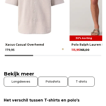
30% korting
Xacus Casual Overhemd
Polo Ralph Lauren Sh
179,95
115,95
165,00
Bekijk meer
Longsleeves
Poloshirts
T-shirts
Het verschil tussen T-shirts en polo’s