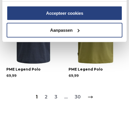
Accepteer cookies
Aanpassen
PME Legend Polo
PME Legend Polo
69,99
69,99
1
2
3
...
30