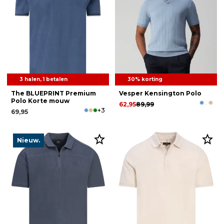
3 halen, 1 betalen
30% korting
The BLUEPRINT Premium
Vesper Kensington Polo
Polo Korte mouw
62,95
89,99
+3
69,95
Nieuw.