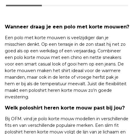
Wanneer draag je een polo met korte mouwen?
Een polo met korte mouwen is veelzijdiger dan je
misschien denkt. Op een terrasje in de zon staat hij net zo
goed als op een werkdag of een verjaardag. Combineer
een polo korte mouw met een chino en nette sneakers
voor een smart casual look of gooi hem op een jeans. De
korte mouwen maken het shirt ideaal voor de warmere
maanden, maar ook in de lente of vroege herfst pak je
hem er bij als de temperatuur meevalt. Juist die flexibiliteit
maakt een poloshirt heren korte mouw zo'n goede
investering.
Welk poloshirt heren korte mouw past bij jou?
Bij OFM. vind je polo korte mouw modellen in verschillende
fits en van verschillende populaire merken. Een slim fit
poloshirt heren korte mouw volgt de lijn van je lichaam en