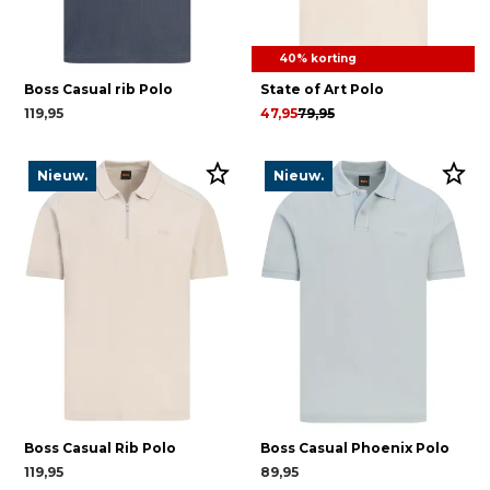
40% korting
Boss Casual rib Polo
State of Art Polo
119,95
47,95
79,95
Nieuw.
Nieuw.
Boss Casual Rib Polo
Boss Casual Phoenix Polo
119,95
89,95