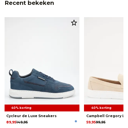
Recent bekeken
40% korting
40% korting
Cycleur de Luxe Sneakers
Campbell Gregory Lo
89,95
149,95
59,95
99,95