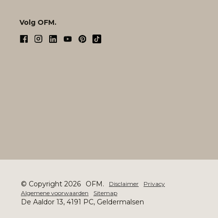
Volg OFM.
© Copyright 2026
OFM.
Disclaimer
Privacy
Algemene voorwaarden
Sitemap
De Aaldor 13, 4191 PC, Geldermalsen