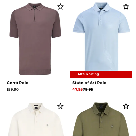
40% korting
Genti Polo
State of Art Polo
159,90
47,95
79,95