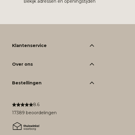
Bekijk adressen en openingstijden
Klantenservice
Over ons
Bestellingen
8.6
17389 beoordelingen