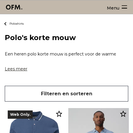
Menu
Poloshirts
Polo's korte mouw
Een heren polo korte mouw is perfect voor de warmere dagen, 
Lees meer
Filteren en sorteren
Web Only.