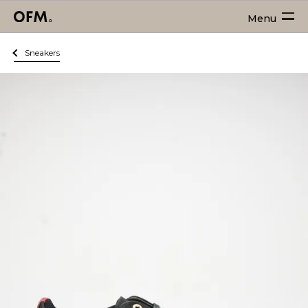
Menu
Sneakers