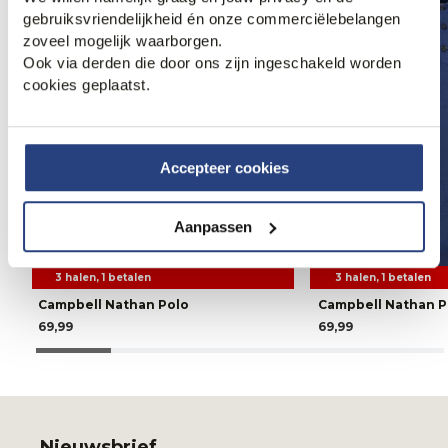
gebruiksvriendelijkheid én onze commerciëlebelangen
zoveel mogelijk waarborgen.
Ook via derden die door ons zijn ingeschakeld worden
cookies geplaatst.
Accepteer cookies
Aanpassen
3 halen, 1 betalen
3 halen, 1 betalen
Campbell Nathan Polo
Campbell Nathan P
69,99
69,99
Nieuwsbrief