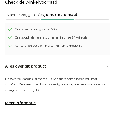
Check de winkelvoorraad
Klanten zeggen: kies
je normale maat
Gratis verzending vanaf 50,-
Gratis ophalen en retourneren in onze 24 winkels
Achteraf en betalen in 3 termijnen is mogelijk
Alles over dit product
De zwarte Mason Garments Tia Sneakers combineren stijl met 
comfort. Gemaakt van hoogwaardig nubuck, met een ronde neus en 
stevige vetersluiting. De...
Meer informatie