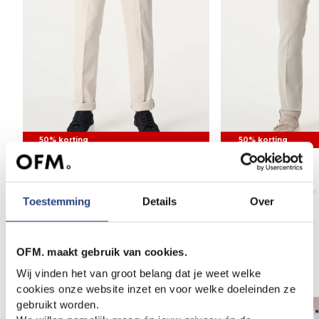
50% korting
50% korting
Mason's Chino
Mason's Chino
94,95
189,00
84,95
169,00
Toestemming
Details
Over
OFM. maakt gebruik van cookies.
Anderen bekeken ook
Wij vinden het van groot belang dat je weet welke
cookies onze website inzet en voor welke doeleinden ze
gebruikt worden.