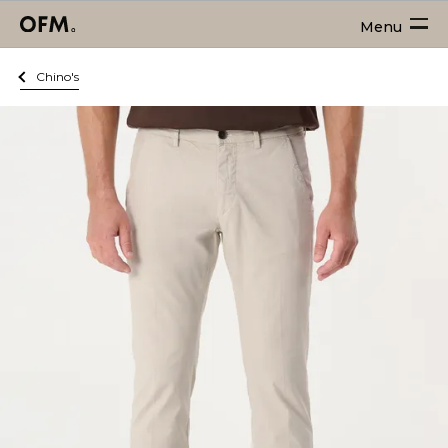
Menu
Chino's