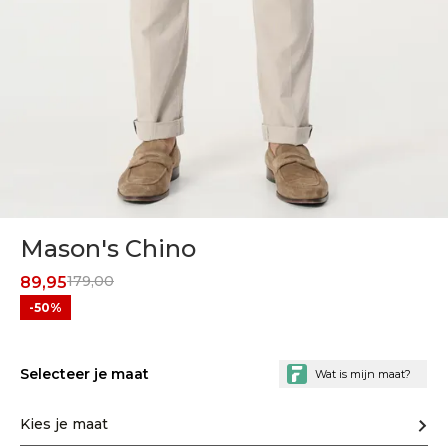
Mason's Chino
179,00
89,95
-50%
Selecteer je maat
Kies je maat