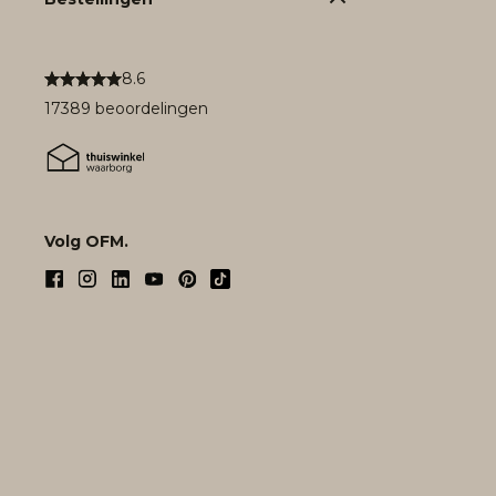
8.6
17389 beoordelingen
Volg OFM.