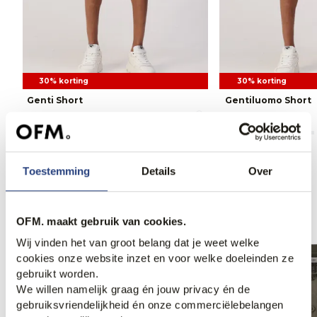
30% korting
30% korting
Genti Short
Gentiluomo Short
83,95
119,90
97,95
139,90
Toestemming
Details
Over
Anderen bekeken ook
OFM. maakt gebruik van cookies.
Wij vinden het van groot belang dat je weet welke
cookies onze website inzet en voor welke doeleinden ze
gebruikt worden.
We willen namelijk graag én jouw privacy én de
gebruiksvriendelijkheid én onze commerciëlebelangen