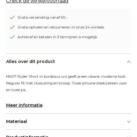
Check de winkelvoorraad
Gratis verzending vanaf 50,-
Gratis ophalen en retourneren in onze 24 winkels
Achteraf en betalen in 3 termijnen is mogelijk
Alles over dit product
NN07 Ryder Short in bordeaux uni geeft je een cleane, moderne look. 
Regular fit met ritssluiting en knoop. Twee schuine steekzakken voor 
en twee pa...
Meer informatie
Materiaal