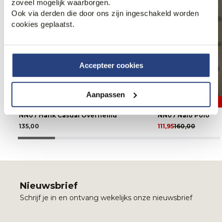
zoveel mogelijk waarborgen.
Ook via derden die door ons zijn ingeschakeld worden
cookies geplaatst.
Accepteer cookies
Aanpassen
30% korting
NN07 Hank Casual Overhemd
NN07 Nalo Polo
135,00
111,95
160,00
Nieuwsbrief
Schrijf je in en ontvang wekelijks onze nieuwsbrief