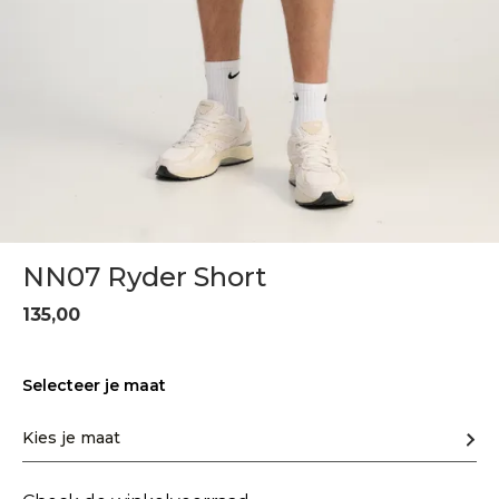
NN07 Ryder Short
135,00
Selecteer je maat
Kies je maat